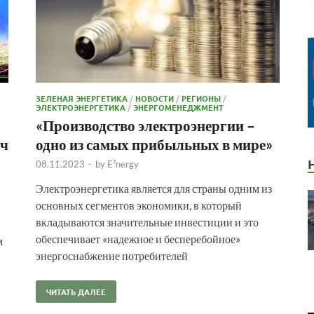
ЗЕЛЕНАЯ ЭНЕРГЕТИКА
/
НОВОСТИ
/
РЕГИОНЫ
/
ЭЛЕКТРОЭНЕРГЕТИКА
/
ЭНЕРГОМЕНЕДЖМЕНТ
«Производство электроэнергии –
/ч
одно из самых прибыльных в мире»
08.11.2023
-
by
E²nergy
Электроэнергетика является для страны одним из
основных сегментов экономики, в который
вкладываются значительные инвестиции и это
обеспечивает «надежное и бесперебойное»
м
энергоснабжение потребителей
ЧИТАТЬ ДАЛЕЕ