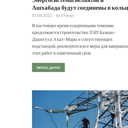
Ашхабада будут соединены в коль
07.06.2023
-
by
E²nergy
В настоящее время ускоренными темпами
продолжается строи­тельство ЛЭП Балкан–
Дашогуз и Ахал–Мары и сопутствующих
подстанций, реализуются все меры для завершен
этих работ в намеченный срок
ЧИТАТЬ ДАЛЕЕ