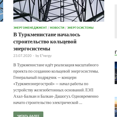
ЭНЕРГОМЕНЕДЖМЕНТ
/
НОВОСТИ
/
ЭНЕРГОСИСТЕМЫ
В Туркменистане началось
строительство кольцевой
энергосистемы
23.07.2020
-
by
E²nergy
В Туркменистане идёт реализация масштабного
проекта по созданию кольцевой энергосистемы.
Генеральный подрядчик — концерн
«Туркменэнергострой» — начал работы по
устройству железобетонных оснований ЛЭП
Ахал-Балкан и Балкан-Дашогуз. Одновременно
начато строительство электрической …
ЧИТАТЬ ДАЛЕЕ