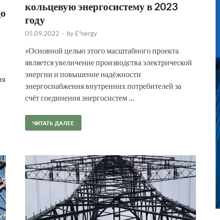
кольцевую энергосистему в 2023
цо
году
05.09.2022
-
by
E²nergy
«Основной целью этого масштабного проекта
является увеличение производства электрической
энергии и повышение надёжности
ия
энергоснабжения внутренних потребителей за
счёт соединения энергосистем …
ЧИТАТЬ ДАЛЕЕ