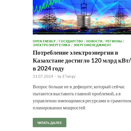
OPEN ENERGY
/
ГОСУДАРСТВО
/
НОВОСТИ
/
РЕГИОНЫ
/
ЭЛЕКТРОЭНЕРГЕТИКА
/
ЭНЕРГОМЕНЕДЖМЕНТ
Потребление электроэнергии в
Казахстане достигло 120 млрд кВт
в 2024 году
31.07.2024
-
by
E²nergy
Вопрос больше не в дефиците, который сейчас
пытаются выставить главной проблемой, а в
управлении имеющимися ресурсами и грамотно
планировании мощностей
ЧИТАТЬ ДАЛЕЕ