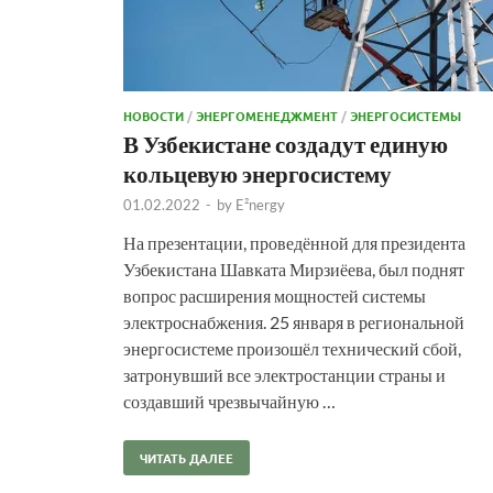
НОВОСТИ
/
ЭНЕРГОМЕНЕДЖМЕНТ
/
ЭНЕРГОСИСТЕМЫ
В Узбекистане создадут единую
кольцевую энергосистему
01.02.2022
-
by
E²nergy
На презентации, проведённой для президента
Узбекистана Шавката Мирзиёева, был поднят
вопрос расширения мощностей системы
электроснабжения. 25 января в региональной
энергосистеме произошёл технический сбой,
затронувший все электростанции страны и
создавший чрезвычайную …
ЧИТАТЬ ДАЛЕЕ