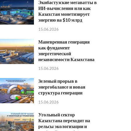
Экибастузские мегаватты в
ИИ-вычисления или как
Казахстан монетизирует
энергию на $10 млрд
15.06.2026
Маневренная генерация
как фундамент
энергетической
независимости Казахстана
15.06.2026
Зеленый прорыв в
энергобалансе и новая
структура генерации
15.06.2026
Угольный сектор
Казахстана переходит на
рельсы экологизации и