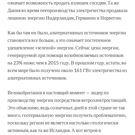
означает возможность продать излишек соседям. Та же
Дания во время пеепроизводства электричества продавала
лишнюю энергию Нидерландам, Германии и Норвегии.
Как бы там ни было, альтернативных источников энергии
становится все больше, а это означает постепенное
удешевление «зеленой» энергии. Сейчас цена энергии,
генерируемой при помощи возобновляемых источников
на 23% ниже, чем в 2015 году. В прошлом году, кстати, во
всем мире было получено около 161 ГВт электричества из
альтернативных источников.
Великобритания в настоящий момент — лидер по
производству энергии посредством ветроэлектростанций.
Это объяснимо, ведь солнечных дней в этой стране не так
много, геотермальную энергию получить проблематично,
поскольку регион не является настолько геологически
активным, как та же Исландия. А вот ветров в