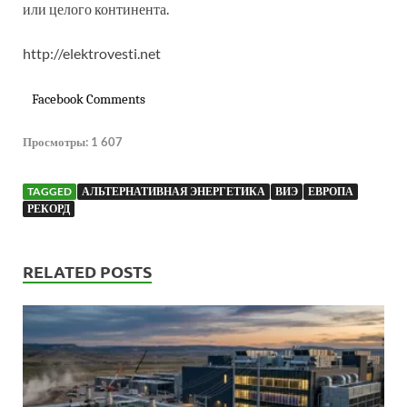
или целого континента.
http://elektrovesti.net
Facebook Comments
Просмотры:
1 607
TAGGED
АЛЬТЕРНАТИВНАЯ ЭНЕРГЕТИКА
ВИЭ
ЕВРОПА
РЕКОРД
RELATED POSTS