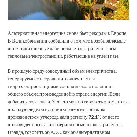
Альтернативная энергетика снова бьет рекорды в Европе.
В Великобритании сообщили о том, что возобновляемые
источники впервые дали больше электричества, чем
тепловые электростанции, работающие на угле и газе.
В прошлую среду совокупный объем электричества,
генерируемого ветровыми, солнечными и
гидроэлектростанциями составил около половины
общего объема произведенной в стране энергии. Если
добавить сюда еще и АЭС, то можно говорить о том, что за
прошлую неделю источники энергии с низким
производством углерода дали региону 72,1% от всего
произведенного за этот период времени электричества.
Правда, говорить об АЭС, как об альтернативном