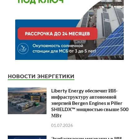
НОВОСТИ ЭНЕРГЕТИКИ
Liberty Energy обеспечит ИИ-
инфраструктуру автономной
энергией Bergen Engines и Piller
SHIELDX™ мощностью свыше 500
МВт
01.07.2026
Экибастузские мегаватты в ИИ-