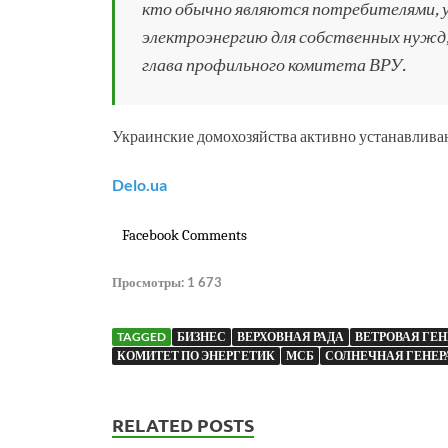
кто обычно являются потребителями, 
электроэнергию для собственных нужд,
глава профильного комитета ВРУ.
Украинские домохозяйства активно устанавливаю
Delo.ua
Facebook Comments
Просмотры:
1 673
TAGGED
БИЗНЕС
ВЕРХОВНАЯ РАДА
ВЕТРОВАЯ ГЕ
КОМИТЕТ ПО ЭНЕРГЕТИК
МСБ
СОЛНЕЧНАЯ ГЕНЕР
RELATED POSTS