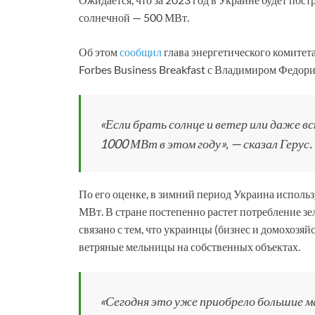
солнечной — 500 МВт.
Об этом
сообщил
глава энергетического комитет
Forbes Business Breakfast с Владимиром Федор
«Если брать солнце и ветер или даже в
1000 МВт в этом году», — сказал Герус.
По его оценке, в зимний период Украина исполь
МВт. В стране постепенно растет потребление зел
связано с тем, что украинцы (бизнес и домохозя
ветряные мельницы на собственных объектах.
«Сегодня это уже приобрело большие м