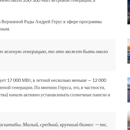
а Верховной Рады Андрей Герус в эфире программы
иным.
сю зеленую генерацию, то это может быть около
зует 17 000 МВт, в летний несколько меньше — 12 000
еной генерации. По мнению Геруса, это, в частности,
йства) начали активно устанавливать солнечные панели и
асштабы. Малый, средний, крупный бизнес — те,