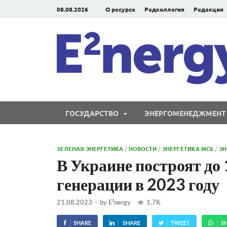
08.08.2026
О ресурсе
Редколлегия
Редакция
ГОСУДАРСТВО
ЭНЕРГОМЕНЕДЖМЕНТ
ЗЕЛЕНАЯ ЭНЕРГЕТИКА
/
НОВОСТИ
/
ЭНЕРГЕТИКА МСБ
/
Э
В Украине построят до
генерации в 2023 году
21.08.2023
-
by
E²nergy
1.7K
SHARE
SHARE
TWEET
S