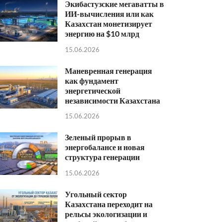
Экибастузские мегаватты в
ИИ-вычисления или как
Казахстан монетизирует
энергию на $10 млрд
15.06.2026
Маневренная генерация
как фундамент
энергетической
независимости Казахстана
15.06.2026
Зеленый прорыв в
энергобалансе и новая
структура генерации
15.06.2026
Угольный сектор
Казахстана переходит на
рельсы экологизации и