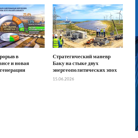
рорыв в
Стратегический маневр
ансе и новая
Баку на стыке двух
 генерации
энергеополитических эпох
15.06.2026