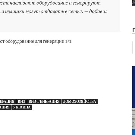
устанавливают оборудование и генерируют
 а излишки могут отдавать в сеть», — добавил
т оборудование для генерации э/э.
НЕРАЦИЯ
ВИЭ
ВИЭ-ГЕНЕРАЦИЯ
ДОМОХОЗЯЙСТВА
АЦИЯ
УКРАИНА