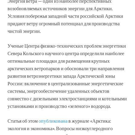
Энергия ветра — один из наиболее перспективных
возобновляемых источников энергии для Арктики.
Условия побережья западной части российской Арктики
придают ветру огромный потенциал для производства
чистой энергии.
Ученые Центра физико-технических проблем энергетики
Севера Кольского научного центра определили наиболее
оптимальные площадки для размещения крупных
арктических ветропарков и обосновали три направления
развития ветроэнергетики запада Арктической зоны
России: включение в централизованные энергетические
системы, энергообеспечение удаленных объектов
совместно с дизельными электростанциями и котельными
установками и производство «зеленого» водорода.
Статья об этом
опубликована
в журнале «Арктика:
экология и экономика». Вопросы низкоуглеродного