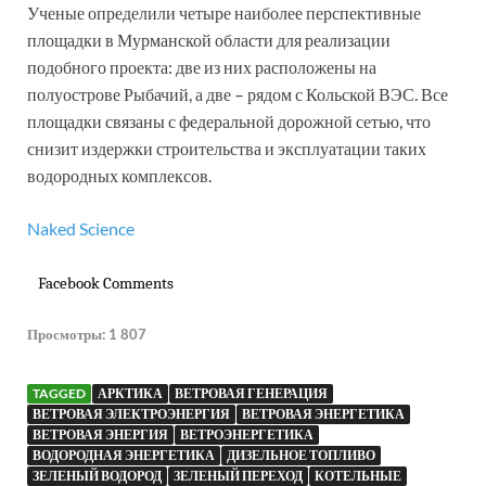
Ученые определили четыре наиболее перспективные
площадки в Мурманской области для реализации
подобного проекта: две из них расположены на
полуострове Рыбачий, а две – рядом с Кольской ВЭС. Все
площадки связаны с федеральной дорожной сетью, что
снизит издержки строительства и эксплуатации таких
водородных комплексов.
Naked Science
Facebook Comments
Просмотры:
1 807
TAGGED
АРКТИКА
ВЕТРОВАЯ ГЕНЕРАЦИЯ
ВЕТРОВАЯ ЭЛЕКТРОЭНЕРГИЯ
ВЕТРОВАЯ ЭНЕРГЕТИКА
ВЕТРОВАЯ ЭНЕРГИЯ
ВЕТРОЭНЕРГЕТИКА
ВОДОРОДНАЯ ЭНЕРГЕТИКА
ДИЗЕЛЬНОЕ ТОПЛИВО
ЗЕЛЕНЫЙ ВОДОРОД
ЗЕЛЕНЫЙ ПЕРЕХОД
КОТЕЛЬНЫЕ