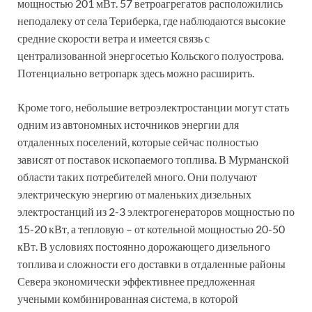
мощностью 201 мВт. 57 ветроагрегатов расположились
неподалеку от села Териберка, где наблюдаются высокие
средние скорости ветра и имеется связь с
централизованной энергосетью Кольского полуострова.
Потенциально ветропарк здесь можно расширить.
Кроме того, небольшие ветроэлектростанции могут стать
одним из автономных источников энергии для
отдаленных поселений, которые сейчас полностью
зависят от поставок ископаемого топлива. В Мурманской
области таких потребителей много. Они получают
электрическую энергию от маленьких дизельных
электростанций из 2-3 электрогенераторов мощностью по
15-20 кВт, а тепловую – от котельной мощностью 20-50
кВт. В условиях постоянно дорожающего дизельного
топлива и сложности его доставки в отдаленные районы
Севера экономически эффективнее предложенная
учеными комбинированная система, в которой