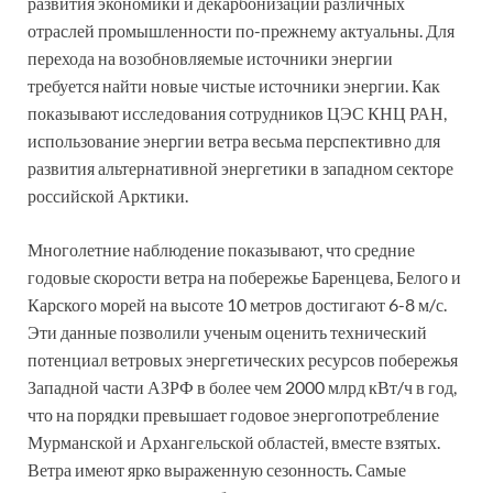
развития экономики и декарбонизации различных
отраслей промышленности по-прежнему актуальны. Для
перехода на возобновляемые источники энергии
требуется найти новые чистые источники энергии. Как
показывают исследования сотрудников ЦЭС КНЦ РАН,
использование энергии ветра весьма перспективно для
развития альтернативной энергетики в западном секторе
российской Арктики.
Многолетние наблюдение показывают, что средние
годовые скорости ветра на побережье Баренцева, Белого и
Карского морей на высоте 10 метров достигают 6-8 м/с.
Эти данные позволили ученым оценить технический
потенциал ветровых энергетических ресурсов побережья
Западной части АЗРФ в более чем 2000 млрд кВт/ч в год,
что на порядки превышает годовое энергопотребление
Мурманской и Архангельской областей, вместе взятых.
Ветра имеют ярко выраженную сезонность. Самые