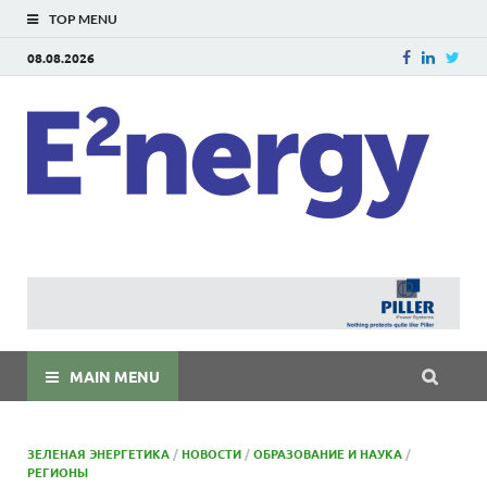
TOP MENU
08.08.2026
E
E²ner
энерг
Евраз
мира
MAIN MENU
ЗЕЛЕНАЯ ЭНЕРГЕТИКА
/
НОВОСТИ
/
ОБРАЗОВАНИЕ И НАУКА
/
РЕГИОНЫ