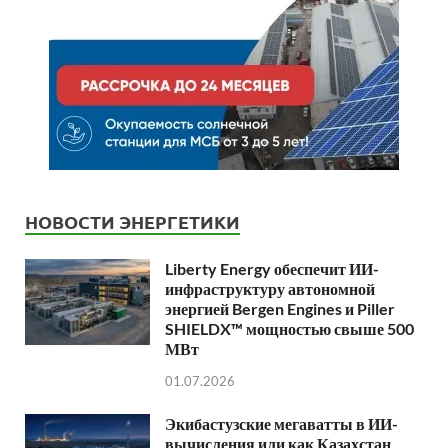
НОВОСТИ ЭНЕРГЕТИКИ
Liberty Energy обеспечит ИИ-
инфраструктуру автономной
энергией Bergen Engines и Piller
SHIELDX™ мощностью свыше 500
МВт
01.07.2026
Экибастузские мегаватты в ИИ-
вычисления или как Казахстан