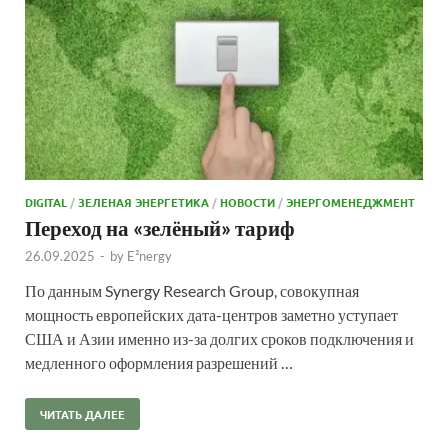
DIGITAL
/
ЗЕЛЕНАЯ ЭНЕРГЕТИКА
/
НОВОСТИ
/
ЭНЕРГОМЕНЕДЖМЕНТ
Переход на «зелёный» тариф
26.09.2025
-
by
E²nergy
По данным Synergy Research Group, совокупная
мощность европейских дата-центров заметно уступает
США и Азии именно из-за долгих сроков подключения и
медленного оформления разрешений …
ЧИТАТЬ ДАЛЕЕ