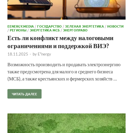
EENERGY.MEDIA
/
ГОСУДАРСТВО
/
ЗЕЛЕНАЯ ЭНЕРГЕТИКА
/
НОВОСТИ
/
РЕГИОНЫ
/
ЭНЕРГЕТИКА МСБ
/
ЭНЕРГОПРАВО
Есть ли конфликт между налоговыми
ограничениями и поддержкой ВИЭ?
18.11.2025
-
by
E²nergy
Возможность производить и продавать электроэнергию
также предусмотрена для малого и среднего бизнеса
(МСБ), а также крестьянских и фермерских хозяйств …
ЧИТАТЬ ДАЛЕЕ