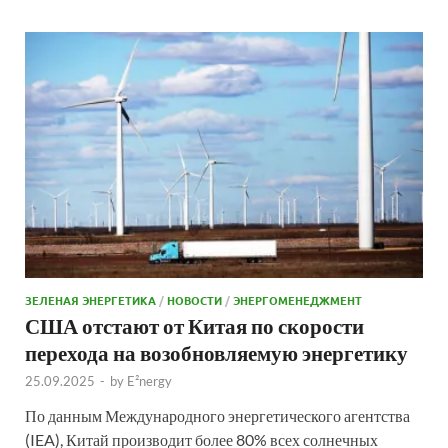
ЗЕЛЕНАЯ ЭНЕРГЕТИКА
/
НОВОСТИ
/
ЭНЕРГОМЕНЕДЖМЕНТ
США отстают от Китая по скорости
перехода на возобновляемую энергетику
25.09.2025
-
by
E²nergy
По данным Международного энергетического агентства
(IEA), Китай производит более 80% всех солнечных