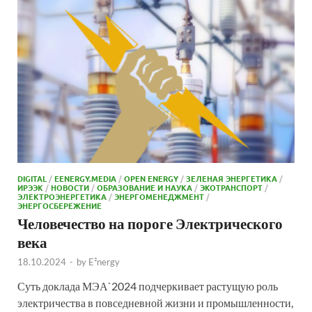
DIGITAL
/
EENERGY.MEDIA
/
OPEN ENERGY
/
ЗЕЛЕНАЯ ЭНЕРГЕТИКА
/
ИРЭЭК
/
НОВОСТИ
/
ОБРАЗОВАНИЕ И НАУКА
/
ЭКОТРАНСПОРТ
/
ЭЛЕКТРОЭНЕРГЕТИКА
/
ЭНЕРГОМЕНЕДЖМЕНТ
/
ЭНЕРГОСБЕРЕЖЕНИЕ
Человечество на пороге Электрического
века
18.10.2024
-
by
E²nergy
Суть доклада МЭА`2024 подчеркивает растущую роль
электричества в повседневной жизни и промышленности,