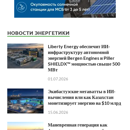
НОВОСТИ ЭНЕРГЕТИКИ
Liberty Energy обеспечит ИИ-
инфраструктуру автономной
энергией Bergen Engines и Piller
SHIELDX™ мощностью свыше 500
МВт
01.07.2026
Экибастузские мегаватты в ИИ-
вычисления или как Казахстан
монетизирует энергию на $10 млрд
15.06.2026
Маневренная генерация как