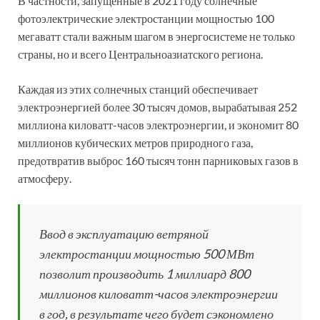
В частности, запущенные в 2021 году солнечные
фотоэлектрические электростанции мощностью 100
мегаватт стали важным шагом в энергосистеме не только
страны, но и всего Центральноазиатского региона.
Каждая из этих солнечных станций обеспечивает
электроэнергией более 30 тысяч домов, вырабатывая 252
миллиона киловатт-часов электроэнергии, и экономит 80
миллионов кубических метров природного газа,
предотвратив выброс 160 тысяч тонн парниковых газов в
атмосферу.
Ввод в эксплуатацию ветряной
электростанции мощностью 500 МВт
позволит производить 1 миллиард 800
миллионов киловатт-часов электроэнергии
в год, в результате чего будет сэкономлено