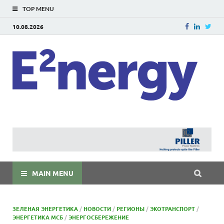
TOP MENU
10.08.2026
E
E²ner
энерг
Евраз
мира
MAIN MENU
ЗЕЛЕНАЯ ЭНЕРГЕТИКА
/
НОВОСТИ
/
РЕГИОНЫ
/
ЭКОТРАНСПОРТ
/
ЭНЕРГЕТИКА МСБ
/
ЭНЕРГОСБЕРЕЖЕНИЕ