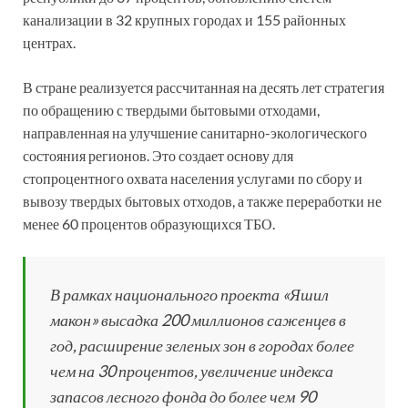
канализации в 32 крупных городах и 155 районных
центрах.
В стране реализуется рассчитанная на десять лет стратегия
по обращению с твердыми бытовыми отходами,
направленная на улучшение санитарно-экологического
состояния регионов. Это создает основу для
стопроцентного охвата населения услугами по сбору и
вывозу твердых бытовых отходов, а также переработки не
менее 60 процентов образующихся ТБО.
В рамках национального проекта «Яшил
макон» высадка 200 миллионов саженцев в
год, расширение зеленых зон в городах более
чем на 30 процентов, увеличение индекса
запасов лесного фонда до более чем 90