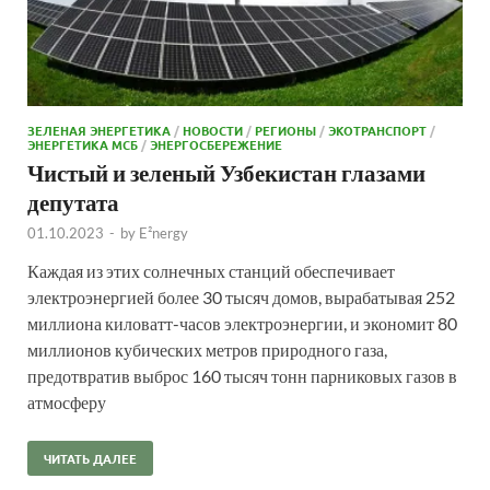
ЗЕЛЕНАЯ ЭНЕРГЕТИКА
/
НОВОСТИ
/
РЕГИОНЫ
/
ЭКОТРАНСПОРТ
/
ЭНЕРГЕТИКА МСБ
/
ЭНЕРГОСБЕРЕЖЕНИЕ
Чистый и зеленый Узбекистан глазами
депутата
01.10.2023
-
by
E²nergy
Каждая из этих солнечных станций обеспечивает
электроэнергией более 30 тысяч домов, вырабатывая 252
миллиона киловатт-часов электроэнергии, и экономит 80
миллионов кубических метров природного газа,
предотвратив выброс 160 тысяч тонн парниковых газов в
атмосферу
ЧИТАТЬ ДАЛЕЕ