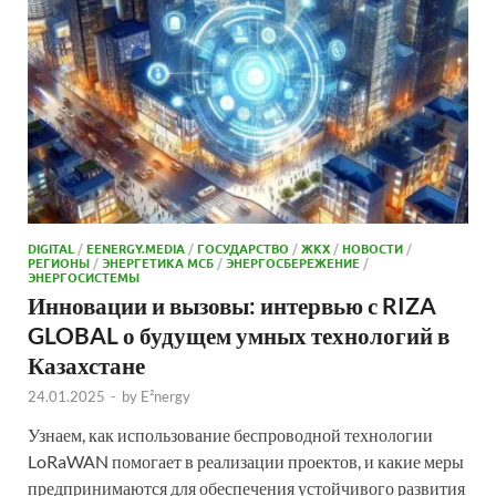
DIGITAL
/
EENERGY.MEDIA
/
ГОСУДАРСТВО
/
ЖКХ
/
НОВОСТИ
/
РЕГИОНЫ
/
ЭНЕРГЕТИКА МСБ
/
ЭНЕРГОСБЕРЕЖЕНИЕ
/
ЭНЕРГОСИСТЕМЫ
Инновации и вызовы: интервью с RIZA
GLOBAL о будущем умных технологий в
Казахстане
24.01.2025
-
by
E²nergy
Узнаем, как использование беспроводной технологии
LoRaWAN помогает в реализации проектов, и какие меры
предпринимаются для обеспечения устойчивого развития