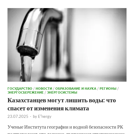
ГОСУДАРСТВО
/
НОВОСТИ
/
ОБРАЗОВАНИЕ И НАУКА
/
РЕГИОНЫ
/
ЭНЕРГОСБЕРЕЖЕНИЕ
/
ЭНЕРГОСИСТЕМЫ
Казахстанцев могут лишить воды: что
спасет от изменения климата
23.07.2025
-
by
E²nergy
Ученые Института географии и водной безопасности РК
подтверждают, что ледники, являющиеся стратегическим