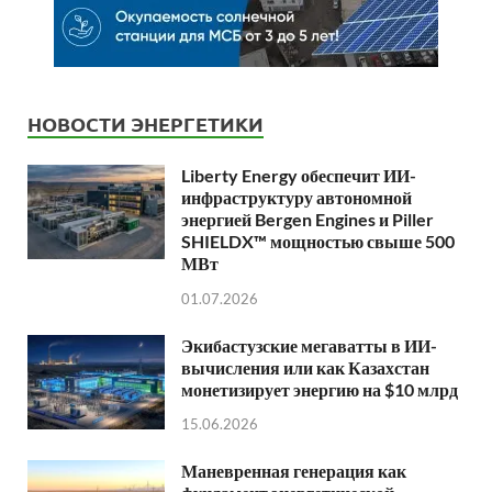
НОВОСТИ ЭНЕРГЕТИКИ
Liberty Energy обеспечит ИИ-
инфраструктуру автономной
энергией Bergen Engines и Piller
SHIELDX™ мощностью свыше 500
МВт
01.07.2026
Экибастузские мегаватты в ИИ-
вычисления или как Казахстан
монетизирует энергию на $10 млрд
15.06.2026
Маневренная генерация как