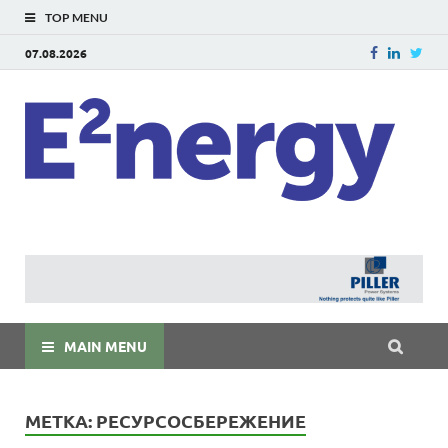
TOP MENU
07.08.2026
E
E²ner
энерг
Евраз
мира
MAIN MENU
МЕТКА:
РЕСУРСОСБЕРЕЖЕНИЕ