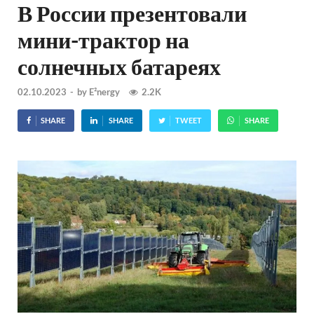
В России презентовали
мини-трактор на
солнечных батареях
02.10.2023
-
by
E²nergy
2.2K
SHARE
SHARE
TWEET
SHARE