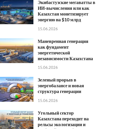
Экибастузские мегаватты в
ИИ-вычисления или как
Казахстан монетизирует
энергию на $10 млрд
15.06.2026
Маневренная генерация
как фундамент
энергетической
независимости Казахстана
15.06.2026
Зеленый прорыв в
энергобалансе и новая
структура генерации
15.06.2026
Угольный сектор
Казахстана переходит на
рельсы экологизации и