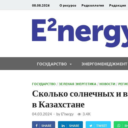
08.08.2026
О ресурсе
Редколлегия
Редакция
ГОСУДАРСТВО
ЭНЕРГОМЕНЕДЖМЕНТ
ГОСУДАРСТВО
/
ЗЕЛЕНАЯ ЭНЕРГЕТИКА
/
НОВОСТИ
/
РЕГИ
Сколько солнечных и в
в Казахстане
04.03.2024
-
by
E²nergy
3.4K
SHARE
SHARE
TWEET
S