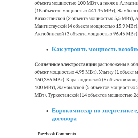
объекта мощностью 100 МВт), а также в Алмати
(18 объектов мощностью 441,35 МВт), Жамбылск
Казахстанской (2 объекта мощностью 5,5 МВт), 
Мангистауской (4 объекта мощностью 15,9 МВт)
Актюбинской (3 объекта мощностью 96,45 МВт) 
Как утроить мощность возобн
Солнечные электростанции
расположены в обл
объект мощностью 4,95 МВт), Улытау (1 объект
160,366 МВт), Карагандинской (6 объектов мощ
100 МВт), Жамбылской (5 объектов мощностью 2
МВт), Туркестанской (14 объектов мощностью 26
Еврокомиссар по энергетике е
договора
Facebook Comments