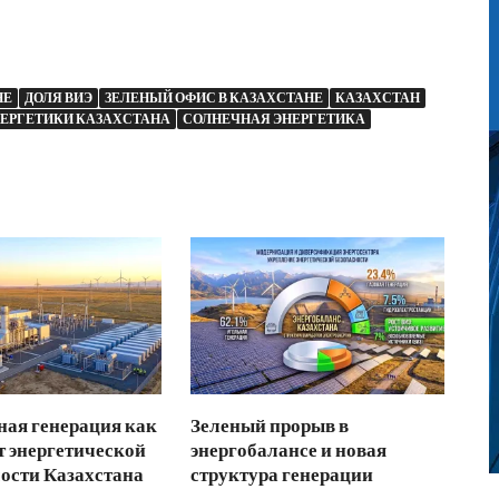
НЕ
ДОЛЯ ВИЭ
ЗЕЛЕНЫЙ ОФИС В КАЗАХСТАНЕ
КАЗАХСТАН
ЕРГЕТИКИ КАЗАХСТАНА
СОЛНЕЧНАЯ ЭНЕРГЕТИКА
ая генерация как
Зеленый прорыв в
 энергетической
энергобалансе и новая
ости Казахстана
структура генерации