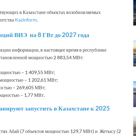
твующих в Казахстане объектах возобновляемых
ентства
Kazinform
.
анций ВИЭ на 8 ГВт до 2027 года
дакции информации, в настоящее время в республике
установленной мощностью 2 883,54 МВт:
ощностью – 1 409,55 МВт;
 мощностью – 1 202,61 МВт;
остью – 269,605 МВт;
ощностью – 1,77 МВт.
анируют запустить в Казахстане к 2025
тях Абай (7 объектов мощностью 129,7 МВт) и Жетысу (2