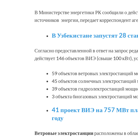
В Министерстве энергетики РК сообщили о дейс
источников энергии, передает корреспондент аг
В Узбекистане запустят 28 ст
Согласно предоставленной в ответ на запрос ре
действует 146 объектов ВИЭ (свыше 100 кВт), 
59 объектов ветровых электростанций м
45 объектов солнечных электростанций
39 объектов гидроэлектростанций мощн
3 объекта биогазовых электростанций м
41 проект ВИЭ на 757 МВт пл
году
Ветровые электростанции
расположены в облас