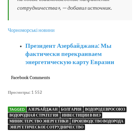
сотрудничества», — добавил источник.
Чорноморські новини
Президент Азербайджана: Мы
фактически перекраиваем
энергетическую карту Евразии
Facebook Comments
Просмотры:
1 552
TAGGED
АЗЕРБАЙДЖАН
БОЛГАРИЯ
ВОДОРОД ЕВРОСОЮЗ
ВОДОРОДНАЯ СТРАТЕГИЯ
ИНВЕСТИЦИИ В ВИЭ
МИНИСТЕРСТВО ЭНЕРГЕТИКИ
ПРОИЗВОДСТВО ВОДОРОДА
ЭНЕРГЕТИЧЕСКОЕ СОТРУДНИЧЕСТВО