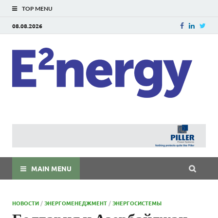
TOP MENU
08.08.2026
E
E²ner
энерг
Евраз
мира
MAIN MENU
НОВОСТИ
/
ЭНЕРГОМЕНЕДЖМЕНТ
/
ЭНЕРГОСИСТЕМЫ