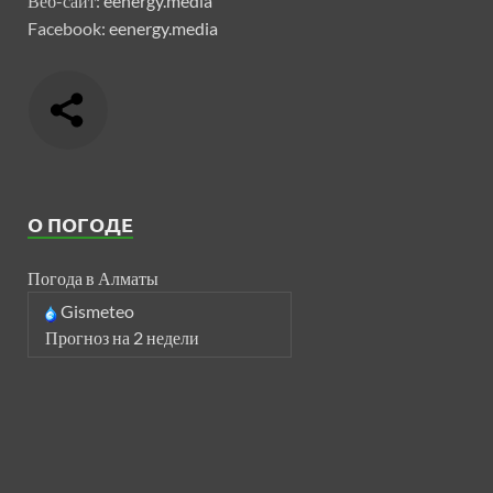
Веб-сайт:
eenergy.media
Facebook:
eenergy.media
О ПОГОДЕ
Погода в Алматы
Gismeteo
Прогноз на 2 недели