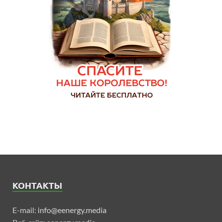
КОНТАКТЫ
E-mail:
info@eenergy.media