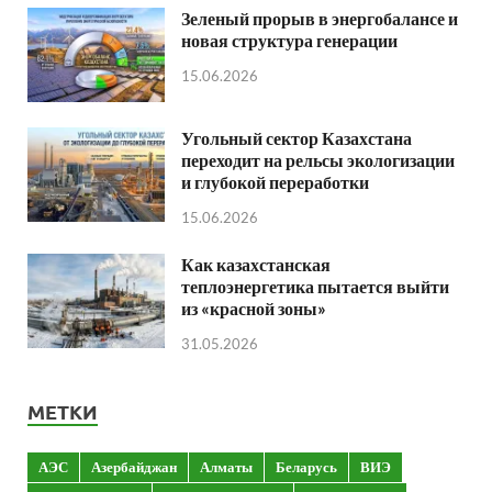
Зеленый прорыв в энергобалансе и
новая структура генерации
15.06.2026
Угольный сектор Казахстана
переходит на рельсы экологизации
и глубокой переработки
15.06.2026
Как казахстанская
теплоэнергетика пытается выйти
из «красной зоны»
31.05.2026
МЕТКИ
АЭС
Азербайджан
Алматы
Беларусь
ВИЭ