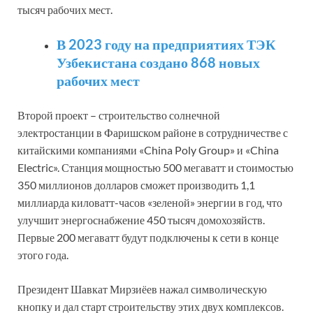
тысяч рабочих мест.
В 2023 году на предприятиях ТЭК
Узбекистана создано 868 новых
рабочих мест
Второй проект – строительство солнечной
электростанции в Фаришском районе в сотрудничестве с
китайскими компаниями «China Poly Group» и «China
Electric». Станция мощностью 500 мегаватт и стоимостью
350 миллионов долларов сможет производить 1,1
миллиарда киловатт-часов «зеленой» энергии в год, что
улучшит энергоснабжение 450 тысяч домохозяйств.
Первые 200 мегаватт будут подключены к сети в конце
этого года.
Президент Шавкат Мирзиёев нажал символическую
кнопку и дал старт строительству этих двух комплексов.