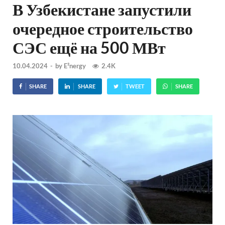
В Узбекистане запустили
очередное строительство
СЭС ещё на 500 МВт
10.04.2024
-
by
E²nergy
2.4K
SHARE
SHARE
TWEET
SHARE