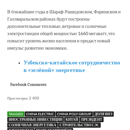
В ближайшие годы в Шараф-Рашидовском, Фаришском и
Галляаральском районах будут построены
дополнительные тепловые, ветровые и солнечные
электростанции общей мощностью 1660 мегаватт, что
повысит уровень жизни населения и придаст новый
импульс развитию экономики.
Узбекско-китайское сотрудничество
в «зелёной» энергетике
Facebook Comments
Просмотры:
2 400
TAGGED
CHINA ELECTRIC
CHINA POLY GROUP
ДОЛЯ ВИЭ
ИНОСТРАННЫЕ ИНВЕСТИЦИИ
КИТАЙ
ПРЕЗИДЕНТ
СОЛНЕЧНАЯ ЭНЕРГЕТИКА
СТРОИТЕЛЬСТВО СЭС