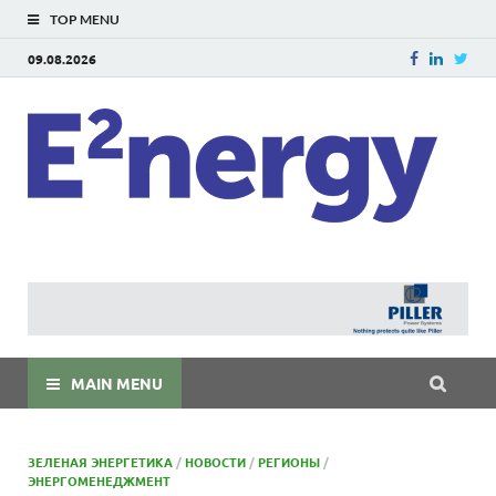
TOP MENU
09.08.2026
E
E²ner
энерг
Евраз
мира
MAIN MENU
ЗЕЛЕНАЯ ЭНЕРГЕТИКА
/
НОВОСТИ
/
РЕГИОНЫ
/
ЭНЕРГОМЕНЕДЖМЕНТ