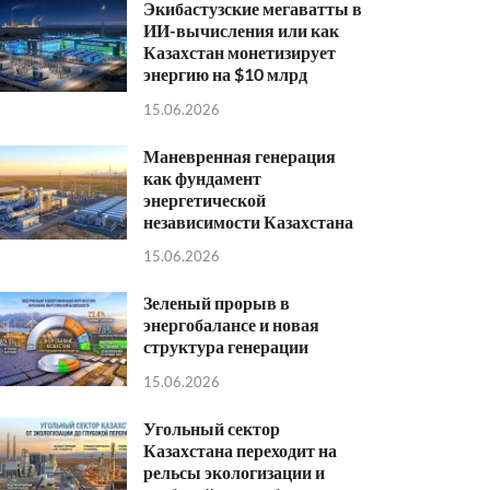
Экибастузские мегаватты в
ИИ-вычисления или как
Казахстан монетизирует
энергию на $10 млрд
15.06.2026
Маневренная генерация
как фундамент
энергетической
независимости Казахстана
15.06.2026
Зеленый прорыв в
энергобалансе и новая
структура генерации
15.06.2026
Угольный сектор
Казахстана переходит на
рельсы экологизации и