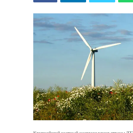
Крупнейший частный энергохолдинг страны ДТЭ