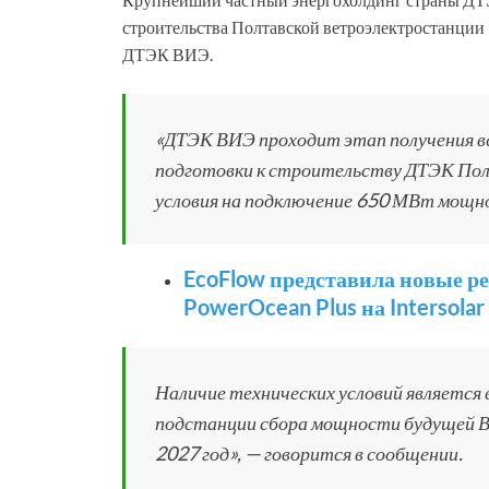
строительства Полтавской ветроэлектростанции
ДТЭК ВИЭ.
«ДТЭК ВИЭ проходит этап получения вс
подготовки к строительству ДТЭК Пол
условия на подключение 650 МВт мощн
EcoFlow представила новые р
PowerOcean Plus на Intersolar
Наличие технических условий является
подстанции сбора мощности будущей В
2027 год», — говорится в сообщении.