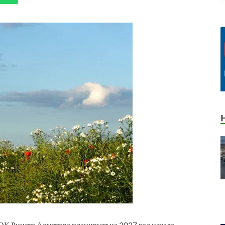
К Рината Ахметова планирует на 2027 год начало