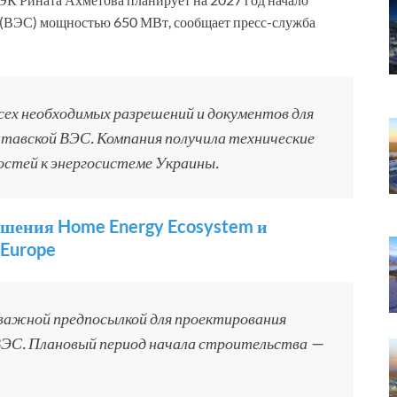
 (ВЭС) мощностью 650 МВт, сообщает пресс-служба
ех необходимых разрешений и документов для
тавской ВЭС. Компания получила технические
остей к энергосистеме Украины.
ешения Home Energy Ecosystem и
 Europe
 важной предпосылкой для проектирования
ЭС. Плановый период начала строительства —