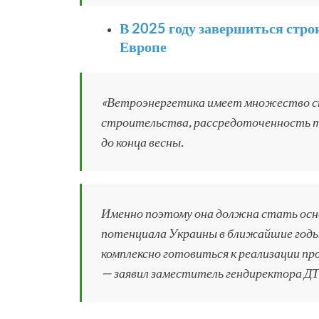
В 2025 году завершиться стр
Европе
«Ветроэнергетика имеет множество с
строительства, рассредоточенность ту
до конца весны.
Именно поэтому она должна стать осно
потенциала Украины в ближайшие годы
комплексно готовиться к реализации 
— заявил заместитель гендиректора Д