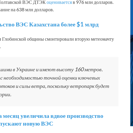
а Полтавской ВЭС ДТЭК
оценивается
в 976 млн долларов.
ание на 638 млн долларов.
ьство ВЭС Казахстана более $1 млрд
ии Глобинской общины смонтировали вторую метеомачту
.
йшими в Украине и имеют высоту 160 метров.
 с необходимостью точной оценки ключевых
токов и силы ветра, поскольку ветропарк будет
ории.
 месяц увеличила вдвое производство
апускают новую ВЭС