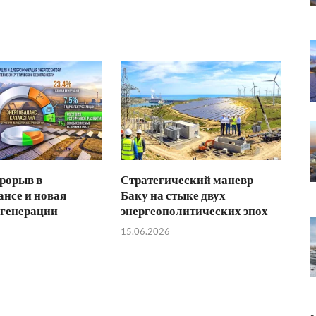
рорыв в
Стратегический маневр
ансе и новая
Баку на стыке двух
 генерации
энергеополитических эпох
15.06.2026