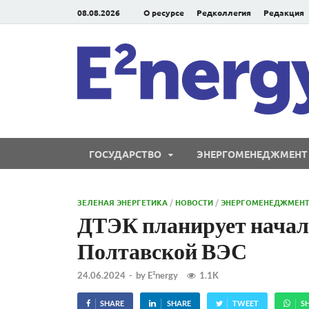
08.08.2026
О ресурсе
Редколлегия
Редакция
ГОСУДАРСТВО
ЭНЕРГОМЕНЕДЖМЕНТ
ЗЕЛЕНАЯ ЭНЕРГЕТИКА
/
НОВОСТИ
/
ЭНЕРГОМЕНЕДЖМЕН
ДТЭК планирует начал
Полтавской ВЭС
24.06.2024
-
by
E²nergy
1.1K
SHARE
SHARE
TWEET
S