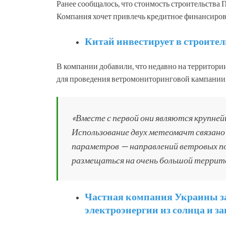
Ранее сообщалось, что стоимость строительств
Компания хочет привлечь кредитное финансиров
Китай инвестирует в строител
В компании добавили, что недавно на территор
для проведения ветромониторинговой кампании
«Вместе с первой они являются крупне
Использование двух метеомачт связано
параметров — направлений ветровых по
размещаться на очень большой террит
Частная компания Украины за
электроэнергии из солнца и з