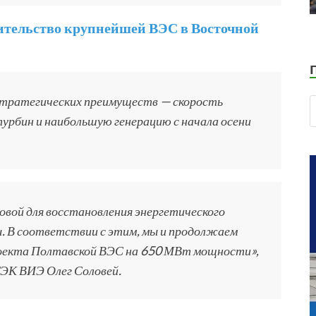
оительство крупнейшей ВЭС в Восточной
тратегических преимуществ — скорость
рбин и наибольшую генерацию с начала осени
вой для восстановления энергетического
. В соответствии с этим, мы и продолжаем
проекта Полтавской ВЭС на 650 МВт мощности»,
ТЭК ВИЭ Олег Соловей.