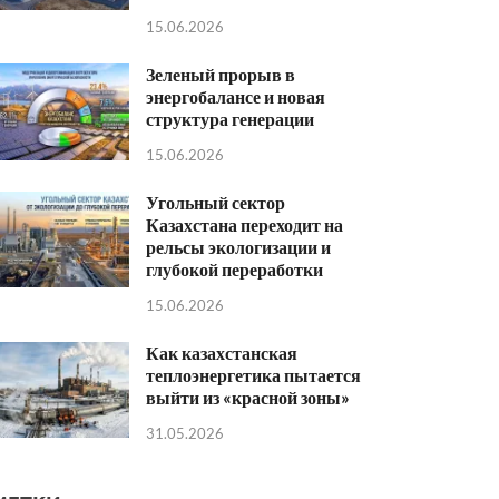
15.06.2026
Зеленый прорыв в
энергобалансе и новая
структура генерации
15.06.2026
Угольный сектор
Казахстана переходит на
рельсы экологизации и
глубокой переработки
15.06.2026
Как казахстанская
теплоэнергетика пытается
выйти из «красной зоны»
31.05.2026