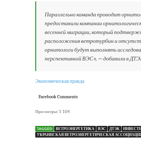
Параллельно команда проводит орнито
предоставили компании орнитологическ
весенней миграции, который подтверж
расположения ветротурбин и отсутстви
орнитологи будут выполнять исследова
перспективной ВЭС», — добавили в ДТЭ
Экономическая правда
Facebook Comments
Просмотры:
1 104
TAGGED
ВЕТРОЭНЕРГЕТИКА
ВЭС
ДТЭК
ИНВЕСТИ
УКРАИНСКАЯ ВЕТРОЭНЕРГЕТИЧЕСКАЯ АССОЦИАЦИЯ