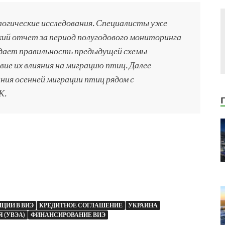
логические исследования. Специалисты уже
ий отчет за период полугодового мониторинга
дает правильность предыдущей схемы
е их влияния на миграцию птиц. Далее
ния осенней миграции птиц рядом с
К.
ЦИИ В ВИЭ
КРЕДИТНОЕ СОГЛАШЕНИЕ
УКРАИНА
 (УВЭА)
ФИНАНСИРОВАНИЕ ВИЭ