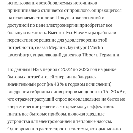
использования возобновляемых источников
принципиально отличается от прошлого, опирающегося
на ископаемое топливо. Покупка экологичной и
доступной по цене электроэнергии приобретает все
большую важность. Вместе с EcoFlow мы разработали
перспективное решение для удовлетворения этой
потребности, сказал Мерлин Лауэнбург (Merlin
Lauenburg), управляющий директор Tibber в Германии.
По данным IHS в период с 2022 по 2023 год на рынке
бытовых потребителей энергии наблюдался
значительный рост (на 43 % в годовом исчислении)
внедрения гибридных инверторов мощностью 15–30 кВт,
что отражает растущий спрос домовладельцев на бытовые
энергетические решения, которые могут эффективно
питать все бытовые приборы, включая зарядные
устройства для электромобилей и тепловые насосы.
Одновременно растет спрос на системы, которые можно