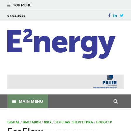
TOP MENU
07.08.2026
E
E²ner
энерг
Евраз
мира
MAIN MENU
DIGITAL
/
ВЫСТАВКИ
/
ЖКХ
/
ЗЕЛЕНАЯ ЭНЕРГЕТИКА
/
НОВОСТИ