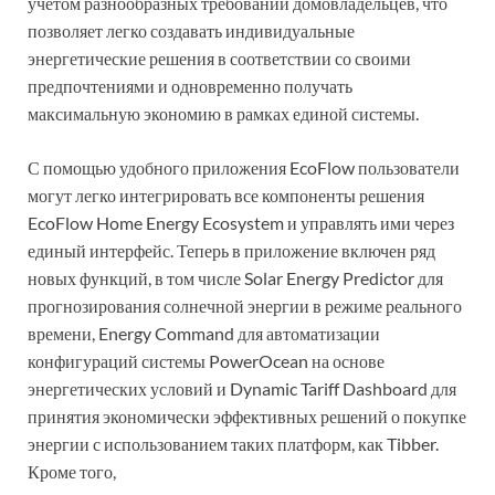
учетом разнообразных требований домовладельцев, что
позволяет легко создавать индивидуальные
энергетические решения в соответствии со своими
предпочтениями и одновременно получать
максимальную экономию в рамках единой системы.
С помощью удобного приложения EcoFlow пользователи
могут легко интегрировать все компоненты решения
EcoFlow Home Energy Ecosystem и управлять ими через
единый интерфейс. Теперь в приложение включен ряд
новых функций, в том числе Solar Energy Predictor для
прогнозирования солнечной энергии в режиме реального
времени, Energy Command для автоматизации
конфигураций системы PowerOcean на основе
энергетических условий и Dynamic Tariff Dashboard для
принятия экономически эффективных решений о покупке
энергии с использованием таких платформ, как Tibber.
Кроме того,