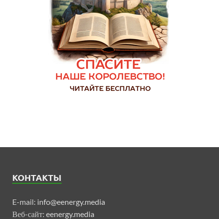
КОНТАКТЫ
E-mail:
info@eenergy.media
Веб-сайт:
eenergy.media