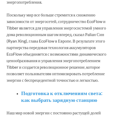
энергопотребления.
Поскольку мир все больше стремится к снижению
зависимости от энергосетей, сотрудничество EcoFlow и
Tibber является для управления энергосистемой умного
дома революционным шагом вперед, сказал Райан Син
(Ryan Xing), глава EcoFlow в Европе. В результате этого
партнерства передовая технология аккумуляторов
EcoFlow объединяется с возможностями динамического
ценообразования и управления энергопотреблением
Tibber и создается революционное решение, которое
позволяет пользователям оптимизировать потребление
энергии с беспрецедентной точностью и легкостью.
Подготовка к отключениям света:
как выбрать зарядную станцию
Наш мир новой энергии с постоянно растущей долей