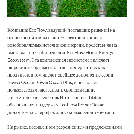
Компания EcoFlow, ведущий поставщик решений на
основе портативных систем электропитания и
возобновляемых источников энергии, представила на
выставке Intersolar решение EcoFlow Home Energy
Ecosystem. Эта комплексная экосистема включает
широкий ассортимент бытовых энергетических
продуктов, в том числе новейшее дополнение серии
PowerOcean PowerOcean Plus, и позволяет
пользователям настраивать свои домашние
энергетические решения. Интеграция с Tibber
обеспечивает поддержку EcoFlow PowerOcean
динамических тарифов для максимальной экономии.
На рынке, насыщенном разрозненными предложениями