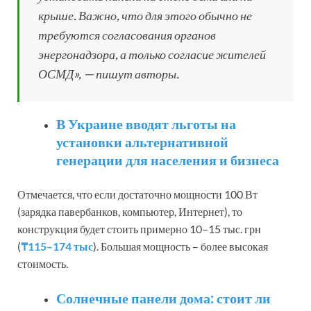
крыше. Важно, что для этого обычно не
требуются согласования органов
энергонадзора, а только согласие жителей
ОСМД», — пишут авторы.
В Украине вводят льготы на
установки альтернативной
генерации для населения и бизнеса
Отмечается, что если достаточно мощности 100 Вт
(зарядка павербанков, компьютер, Интернет), то
конструкция будет стоить примерно 10–15 тыс. грн
(
₸115–174 тыс
)
. Большая мощность – более высокая
стоимость.
Солнечные панели дома: стоит ли