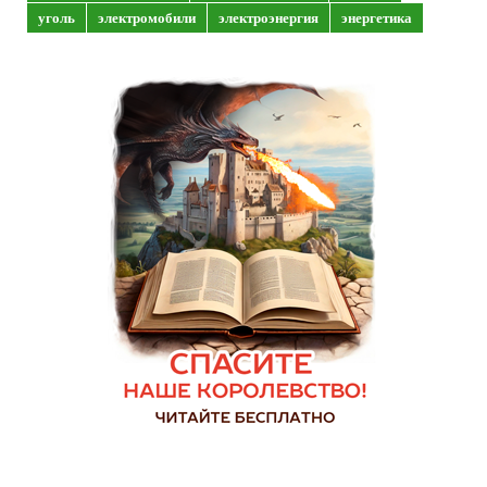
уголь
электромобили
электроэнергия
энергетика