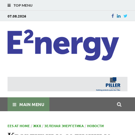
TOP MENU
07.08.2026
E
E²ner
энерг
Евраз
мира
MAIN MENU
EES AT HOME
/
ЖКХ
/
ЗЕЛЕНАЯ ЭНЕРГЕТИКА
/
НОВОСТИ