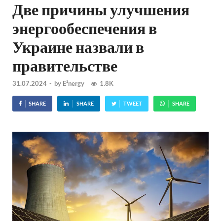
Две причины улучшения
энергообеспечения в
Украине назвали в
правительстве
31.07.2024
-
by
E²nergy
1.8K
SHARE
SHARE
TWEET
SHARE