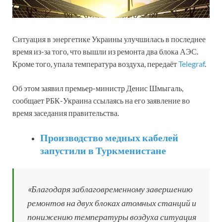
Ситуация в энергетике Украины улучшилась в последнее
время из-за того, что вышли из ремонта два блока АЭС.
Кроме того, упала температура воздуха, передаёт
Telegraf
.
Об этом заявил премьер-министр Денис Шмыгаль,
сообщает РБК-Украина ссылаясь на его заявление во
время заседания правительства.
Производство медных кабелей
запустили в Туркменистане
«Благодаря заблаговременному завершению
ремонтов на двух блоках атомных станций и
понижению температуры воздуха ситуация