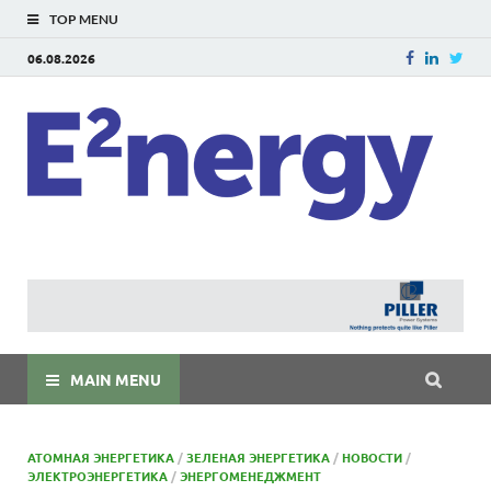
TOP MENU
06.08.2026
E
E²ner
энерг
Евраз
мира
MAIN MENU
АТОМНАЯ ЭНЕРГЕТИКА
/
ЗЕЛЕНАЯ ЭНЕРГЕТИКА
/
НОВОСТИ
/
ЭЛЕКТРОЭНЕРГЕТИКА
/
ЭНЕРГОМЕНЕДЖМЕНТ