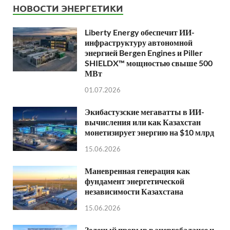
НОВОСТИ ЭНЕРГЕТИКИ
Liberty Energy обеспечит ИИ-
инфраструктуру автономной
энергией Bergen Engines и Piller
SHIELDX™ мощностью свыше 500
МВт
01.07.2026
Экибастузские мегаватты в ИИ-
вычисления или как Казахстан
монетизирует энергию на $10 млрд
15.06.2026
Маневренная генерация как
фундамент энергетической
независимости Казахстана
15.06.2026
Зеленый прорыв в энергобалансе и