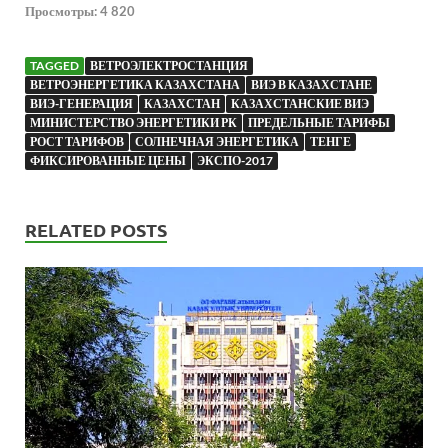
Просмотры:
4 820
TAGGED
ВЕТРОЭЛЕКТРОСТАНЦИЯ
ВЕТРОЭНЕРГЕТИКА КАЗАХСТАНА
ВИЭ В КАЗАХСТАНЕ
ВИЭ-ГЕНЕРАЦИЯ
КАЗАХСТАН
КАЗАХСТАНСКИЕ ВИЭ
МИНИСТЕРСТВО ЭНЕРГЕТИКИ РК
ПРЕДЕЛЬНЫЕ ТАРИФЫ
РОСТ ТАРИФОВ
СОЛНЕЧНАЯ ЭНЕРГЕТИКА
ТЕНГЕ
ФИКСИРОВАННЫЕ ЦЕНЫ
ЭКСПО-2017
RELATED POSTS