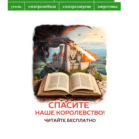
уголь
электромобили
электроэнергия
энергетика