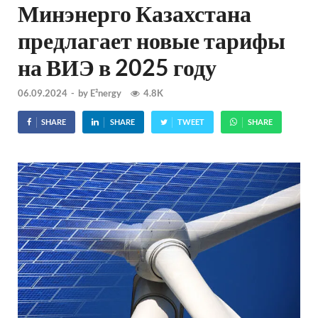
Минэнерго Казахстана
предлагает новые тарифы
на ВИЭ в 2025 году
06.09.2024
-
by
E²nergy
4.8K
SHARE
SHARE
TWEET
SHARE