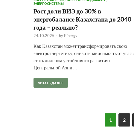
ЭНЕРГОСИСТЕМЫ
Рост доли ВИЭ до 30% в
энергобалансе Казахстана до 2040
года – реально?
24.10.2025
-
by
E²nergy
Как Казахстан может трансформировать свою
электроэнергетику, снизить зависимость от угля 
стать лидером устойчивого развития в
Центральной Азии …
ЧИТАТЬ ДАЛЕЕ
1
2