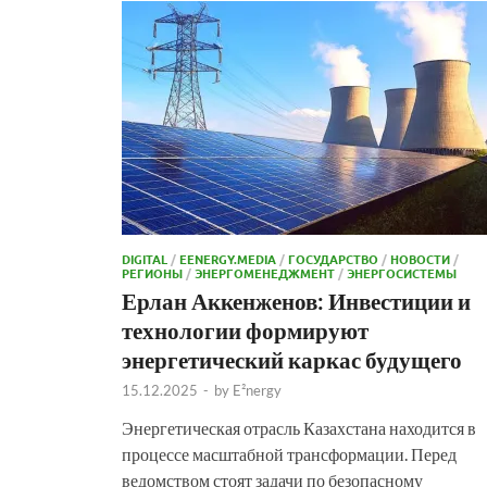
DIGITAL
/
EENERGY.MEDIA
/
ГОСУДАРСТВО
/
НОВОСТИ
/
РЕГИОНЫ
/
ЭНЕРГОМЕНЕДЖМЕНТ
/
ЭНЕРГОСИСТЕМЫ
Ерлан Аккенженов: Инвестиции и
технологии формируют
энергетический каркас будущего
15.12.2025
-
by
E²nergy
Энергетическая отрасль Казахстана находится в
процессе масштабной трансформации. Перед
ведомством стоят задачи по безопасному