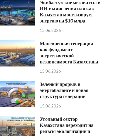
Экибастузские мегаватты в
ИИ-вычисления или как
Казахстан монетизирует
энергию на $10 млрд
15.06.2026
Маневренная генерация
как фундамент
энергетической
независимости Казахстана
15.06.2026
Зеленый прорыв в
энергобалансе и новая
структура генерации
15.06.2026
Угольный сектор
Казахстана переходит на
рельсы экологизации и