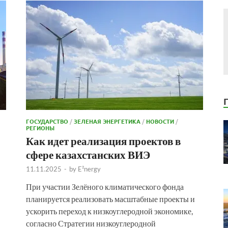
ГОСУДАРСТВО
/
ЗЕЛЕНАЯ ЭНЕРГЕТИКА
/
НОВОСТИ
/
РЕГИОНЫ
Как идет реализация проектов в
сфере казахстанских ВИЭ
11.11.2025
-
by
E²nergy
При участии Зелёного климатического фонда
планируется реализовать масштабные проекты и
ускорить переход к низкоуглеродной экономике,
согласно Стратегии низкоуглеродной