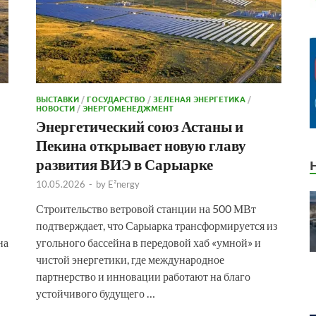
ВЫСТАВКИ
/
ГОСУДАРСТВО
/
ЗЕЛЕНАЯ ЭНЕРГЕТИКА
/
НОВОСТИ
/
ЭНЕРГОМЕНЕДЖМЕНТ
Энергетический союз Астаны и
Пекина открывает новую главу
развития ВИЭ в Сарыарке
10.05.2026
-
by
E²nergy
Строительство ветровой станции на 500 МВт
подтверждает, что Сарыарка трансформируется из
на
угольного бассейна в передовой хаб «умной» и
чистой энергетики, где международное
партнерство и инновации работают на благо
устойчивого будущего …