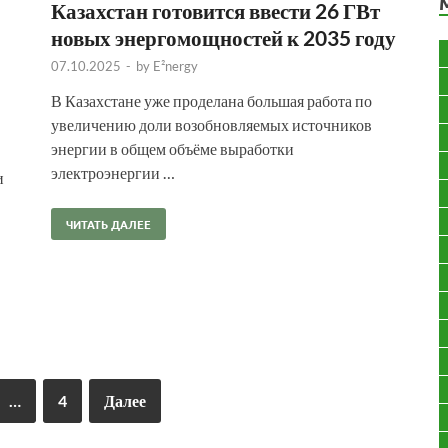
Казахстан готовится ввести 26 ГВт
новых энергомощностей к 2035 году
07.10.2025
-
by
E²nergy
В Казахстане уже проделана большая работа по
увеличению доли возобновляемых источников
энергии в общем объёме выработки
электроэнергии …
и
ЧИТАТЬ ДАЛЕЕ
…
4
Далее