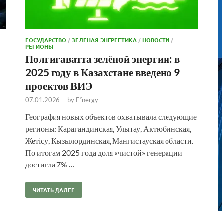
ГОСУДАРСТВО
/
ЗЕЛЕНАЯ ЭНЕРГЕТИКА
/
НОВОСТИ
/
РЕГИОНЫ
Полгигаватта зелёной энергии: в
2025 году в Казахстане введено 9
проектов ВИЭ
07.01.2026
-
by
E²nergy
География новых объектов охватывала следующие
регионы: Карагандинская, Улытау, Актюбинская,
Жетісу, Кызылординская, Мангистауская области.
По итогам 2025 года доля «чистой» генерации
достигла 7% …
ЧИТАТЬ ДАЛЕЕ