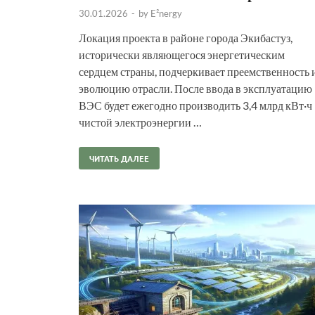
30.01.2026
-
by
E²nergy
Локация проекта в районе города Экибастуз,
исторически являющегося энергетическим
сердцем страны, подчеркивает преемственность 
эволюцию отрасли. После ввода в эксплуатацию
ВЭС будет ежегодно производить 3,4 млрд кВт·ч
чистой электроэнергии …
ЧИТАТЬ ДАЛЕЕ