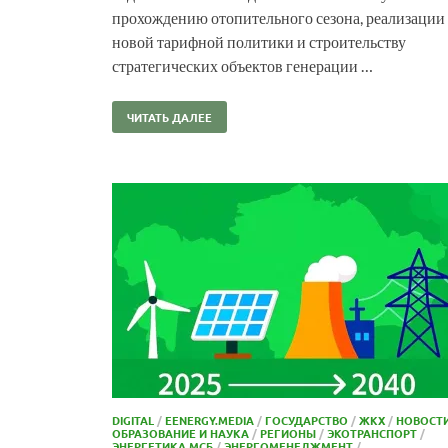
прохождению отопительного сезона, реализации
новой тарифной политики и строительству
стратегических объектов генерации …
ЧИТАТЬ ДАЛЕЕ
DIGITAL
/
EENERGY.MEDIA
/
ГОСУДАРСТВО
/
ЖКХ
/
НОВОСТ
ОБРАЗОВАНИЕ И НАУКА
/
РЕГИОНЫ
/
ЭКОТРАНСПОРТ
/
ЭНЕРГЕТИКА МСБ
/
ЭНЕРГОМЕНЕДЖМЕНТ
/