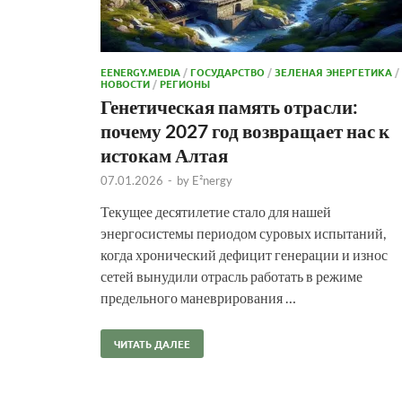
EENERGY.MEDIA
/
ГОСУДАРСТВО
/
ЗЕЛЕНАЯ ЭНЕРГЕТИКА
/
НОВОСТИ
/
РЕГИОНЫ
Генетическая память отрасли:
почему 2027 год возвращает нас к
истокам Алтая
07.01.2026
-
by
E²nergy
Текущее десятилетие стало для нашей
энергосистемы периодом суровых испытаний,
когда хронический дефицит генерации и износ
сетей вынудили отрасль работать в режиме
предельного маневрирования …
ЧИТАТЬ ДАЛЕЕ