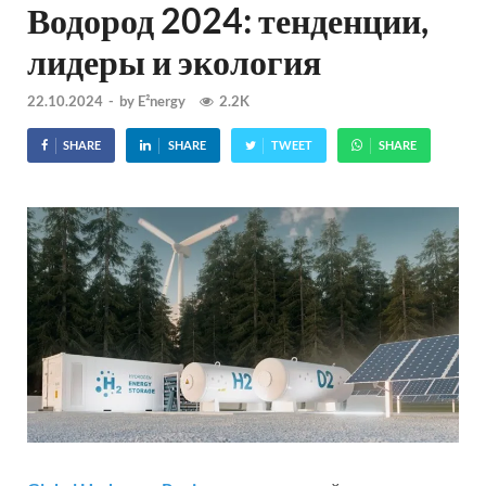
Водород 2024: тенденции,
лидеры и экология
22.10.2024
-
by
E²nergy
2.2K
SHARE
SHARE
TWEET
SHARE