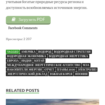
учитывая богатые природные ресурсы региона и
доступность возобновляемых источников энергии.
Загрузить PDF
Facebook Comments
Просмотры:
2 207
TAGGED
АМЕРИКА
ВОДОРОД
ВОДОРОДНАЯ СТРАТЕГИЯ
ВОДОРОДНАЯ ЭКОНОМИКА
ВОДОРОДНАЯ ЭНЕРГЕТИКА
ЕВРОПА
ИНДИЯ
КИТАЙ
МЕЖДУНАРОДНОЕ ЭНЕРГЕТИЧЕСКОЕ АГЕНТСТВО
МЭА
НАКОПИТЕЛИ ЭНЕРГИИ
ОТЧЕТ
ПЛАНЫ 2030
ЭЛЕКТРОЛИЗ
ЭНЕРГЕТИЧЕСКИЙ ДОКЛАД
ЮЖНАЯ КОРЕЯ
ЯПОНИЯ
RELATED POSTS