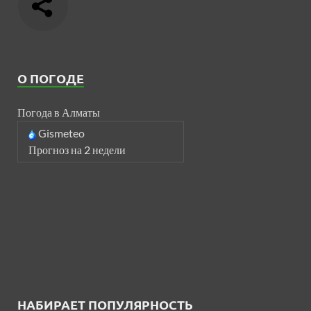
О ПОГОДЕ
Погода в Алматы
Gismeteo
Прогноз на 2 недели
НАБИРАЕТ ПОПУЛЯРНОСТЬ