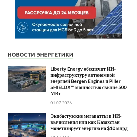
НОВОСТИ ЭНЕРГЕТИКИ
Liberty Energy обеспечит ИИ-
инфраструктуру автономной
энергией Bergen Engines и Piller
SHIELDX™ мощностью свыше 500
МВт
01.07.2026
Экибастузские мегаватты в ИИ-
вычисления или как Казахстан
монетизирует энергию на $10 млрд