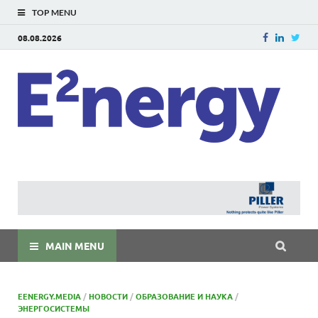
TOP MENU
08.08.2026
E
E²ner
энерг
Евраз
мира
MAIN MENU
EENERGY.MEDIA
/
НОВОСТИ
/
ОБРАЗОВАНИЕ И НАУКА
/
ЭНЕРГОСИСТЕМЫ