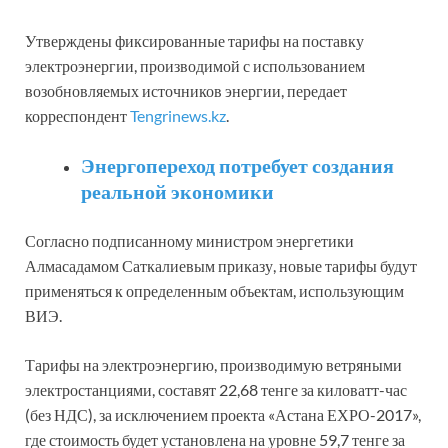
Утверждены фиксированные тарифы на поставку
электроэнергии, производимой с использованием
возобновляемых источников энергии, передает
корреспондент
Tengrinews.kz
.
Энергопереход потребует создания
реальной экономики
Согласно подписанному министром энергетики
Алмасадамом Саткалиевым приказу, новые тарифы будут
применяться к определенным объектам, использующим
ВИЭ.
Тарифы на электроэнергию, производимую ветряными
электростанциями, составят 22,68 тенге за киловатт-час
(без НДС), за исключением проекта «Астана ЕХРО-2017»,
где стоимость будет установлена на уровне 59,7 тенге за