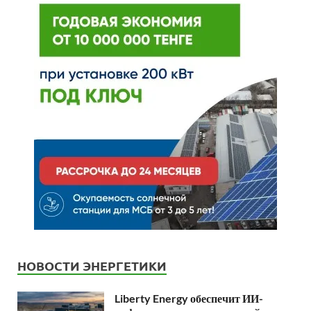
НОВОСТИ ЭНЕРГЕТИКИ
Liberty Energy обеспечит ИИ-