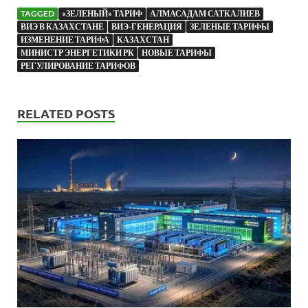
TAGGED
«ЗЕЛЕНЫЙ» ТАРИФ
АЛМАСАДАМ САТКАЛИЕВ
ВИЭ В КАЗАХСТАНЕ
ВИЭ-ГЕНЕРАЦИЯ
ЗЕЛЕНЫЕ ТАРИФЫ
ИЗМЕНЕНИЕ ТАРИФА
КАЗАХСТАН
МИНИСТР ЭНЕРГЕТИКИ РК
НОВЫЕ ТАРИФЫ
РЕГУЛИРОВАНИЕ ТАРИФОВ
RELATED POSTS