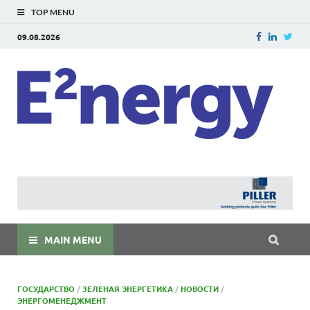
TOP MENU
09.08.2026
E
E²ner
энерг
Евраз
мира
MAIN MENU
ГОСУДАРСТВО
/
ЗЕЛЕНАЯ ЭНЕРГЕТИКА
/
НОВОСТИ
/
ЭНЕРГОМЕНЕДЖМЕНТ