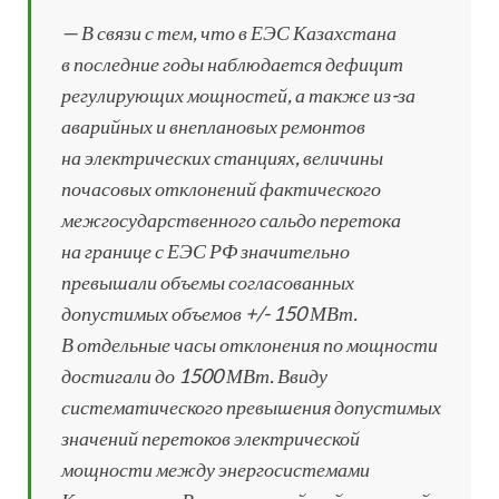
— В связи с тем, что в ЕЭС Казахстана
в последние годы наблюдается дефицит
регулирующих мощностей, а также из-за
аварийных и внеплановых ремонтов
на электрических станциях, величины
почасовых отклонений фактического
межгосударственного сальдо перетока
на границе с ЕЭС РФ значительно
превышали объемы согласованных
допустимых объемов +/- 150 МВт.
В отдельные часы отклонения по мощности
достигали до 1500 МВт. Ввиду
систематического превышения допустимых
значений перетоков электрической
мощности между энергосистемами