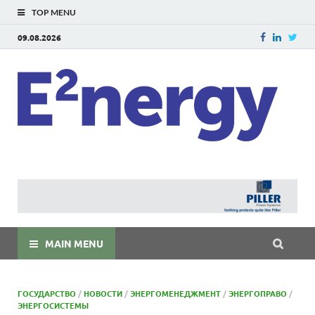
TOP MENU
09.08.2026
E
E²ner
энерг
Евраз
мира
MAIN MENU
ГОСУДАРСТВО
/
НОВОСТИ
/
ЭНЕРГОМЕНЕДЖМЕНТ
/
ЭНЕРГОПРАВО
/
ЭНЕРГОСИСТЕМЫ