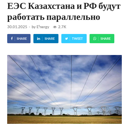
ЕЭС Казахстана и РФ будут
работать параллельно
30.01.2025
-
by
E²nergy
2.7K
SHARE
SHARE
TWEET
SHARE