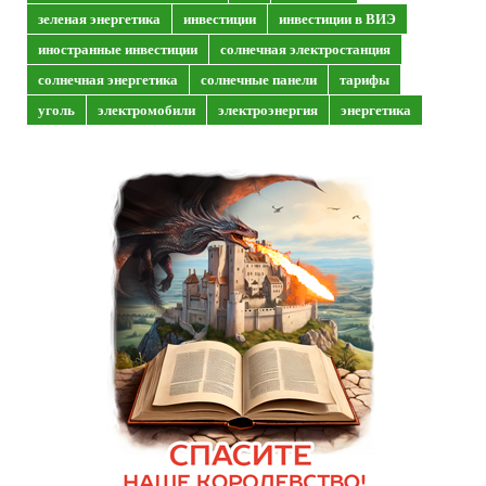
зеленая энергетика
инвестиции
инвестиции в ВИЭ
иностранные инвестиции
солнечная электростанция
солнечная энергетика
солнечные панели
тарифы
уголь
электромобили
электроэнергия
энергетика