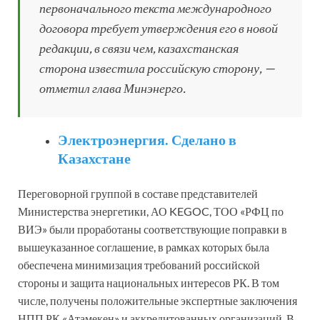
первоначального текста международного
договора требует утверждения его в новой
редакции, в связи чем, казахстанская
сторона известила российскую сторону, —
отметил глава Минэнерго.
Электроэнергия. Сделано в
Казахстане
Переговорной группой в составе представителей
Министерства энергетики, АО KEGOC, ТОО «РФЦ по
ВИЭ» были проработаны соответствующие поправки в
вышеуказанное соглашение, в рамках которых была
обеспечена минимизация требований российской
стороны и защита национальных интересов РК. В том
числе, получены положительные экспертные заключения
НПП РК «Атамекен» и аккредитованных организаций. В