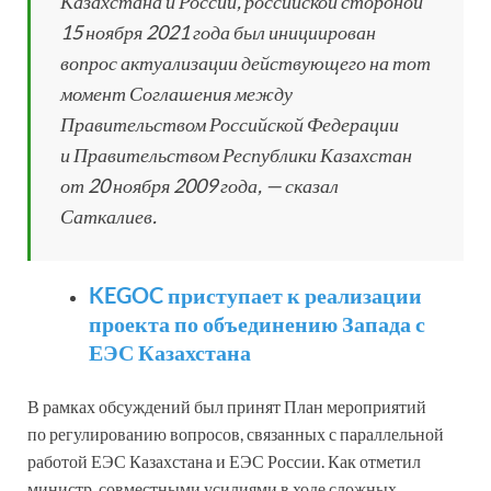
Казахстана и России, российской стороной
15 ноября 2021 года был инициирован
вопрос актуализации действующего на тот
момент Соглашения между
Правительством Российской Федерации
и Правительством Республики Казахстан
от 20 ноября 2009 года, — сказал
Саткалиев.
KEGOC приступает к реализации
проекта по объединению Запада с
ЕЭС Казахстана
В рамках обсуждений был принят План мероприятий
по регулированию вопросов, связанных с параллельной
работой ЕЭС Казахстана и ЕЭС России. Как отметил
министр, совместными усилиями в ходе сложных