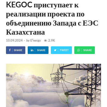
KEGOC приступает к
реализации проекта по
объединению Запада с ЕЭС
Казахстана
10.09.2024
-
by
E²nergy
2.9K
SHARE
SHARE
TWEET
SHARE