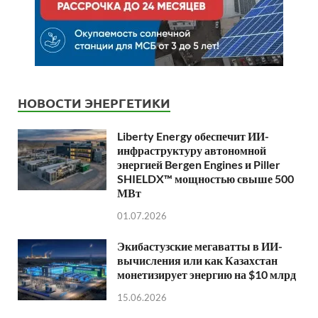
НОВОСТИ ЭНЕРГЕТИКИ
Liberty Energy обеспечит ИИ-
инфраструктуру автономной
энергией Bergen Engines и Piller
SHIELDX™ мощностью свыше 500
МВт
01.07.2026
Экибастузские мегаватты в ИИ-
вычисления или как Казахстан
монетизирует энергию на $10 млрд
15.06.2026