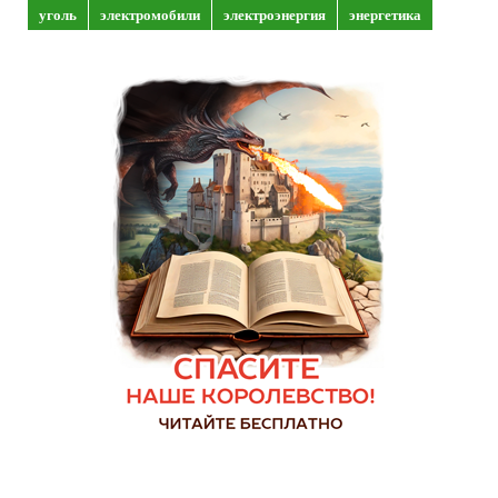
уголь
электромобили
электроэнергия
энергетика