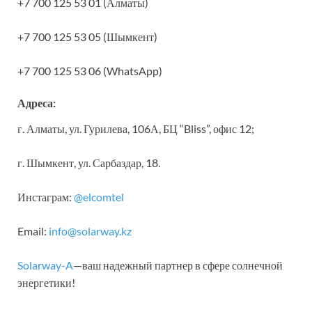
+7 700 125 53 01 (Алматы)
+7 700 125 53 05 (Шымкент)
+7 700 125 53 06 (WhatsApp)
Адреса:
г. Алматы, ул. Гурилева, 106А, БЦ “Bliss”, офис 12;
г. Шымкент, ул. Сарбаздар, 18.
Инстаграм:
@elcomtel
Email:
info@solarway.kz
Solarway-A
—ваш надежный партнер в сфере солнечной
энергетики!