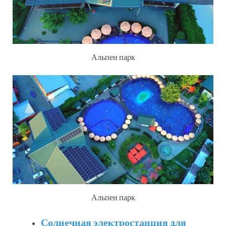
Альпен парк
Альпен парк
Солнечная электростанция для