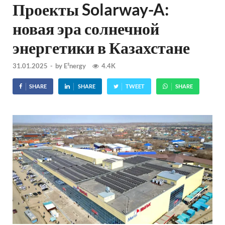
Проекты Solarway-A:
новая эра солнечной
энергетики в Казахстане
31.01.2025
-
by
E²nergy
4.4K
SHARE
SHARE
TWEET
SHARE