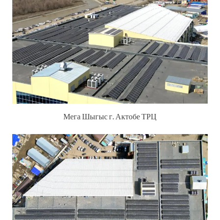
Мега Шыгыс г. Актобе ТРЦ