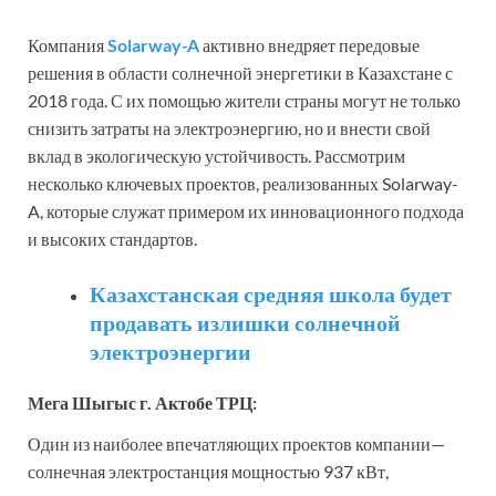
Компания
Solarway-A
активно внедряет передовые
решения в области солнечной энергетики в Казахстане с
2018 года. С их помощью жители страны могут не только
снизить затраты на электроэнергию, но и внести свой
вклад в экологическую устойчивость. Рассмотрим
несколько ключевых проектов, реализованных Solarway-
A, которые служат примером их инновационного подхода
и высоких стандартов.
Казахстанская средняя школа будет
продавать излишки солнечной
электроэнергии
Мега Шыгыс г. Актобе ТРЦ:
Один из наиболее впечатляющих проектов компании—
солнечная электростанция мощностью 937 кВт,