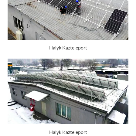
Halyk Kazteleport
Halyk Kazteleport