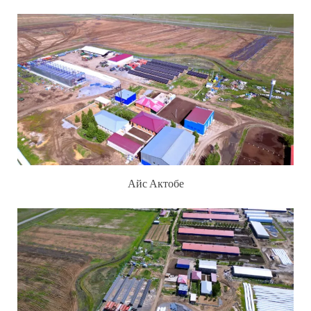
Айс Актобе