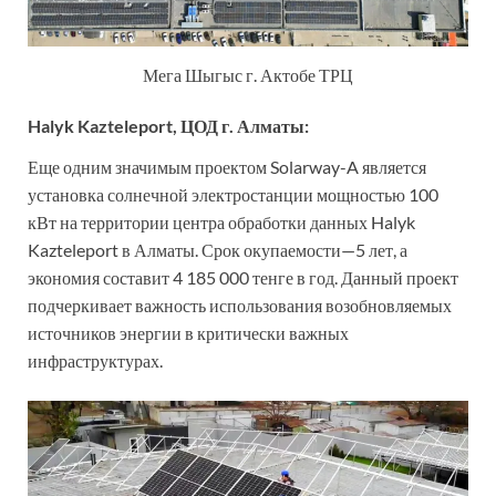
Мега Шыгыс г. Актобе ТРЦ
Halyk Kazteleport, ЦОД г. Алматы:
Еще одним значимым проектом Solarway-A является
установка солнечной электростанции мощностью 100
кВт на территории центра обработки данных Halyk
Kazteleport в Алматы. Срок окупаемости—5 лет, а
экономия составит 4 185 000 тенге в год. Данный проект
подчеркивает важность использования возобновляемых
источников энергии в критически важных
инфраструктурах.