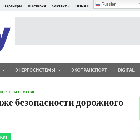
Russian
Партнеры
Выставки
Контакты
DONATE
E²nergy
E²nergy — энергетика Евразии и мира
ЭНЕРГОСИСТЕМЫ
ЭКОТРАНСПОРТ
DIGITAL
НЕРГОСБЕРЕЖЕНИЕ
аже безопасности дорожного
HARE