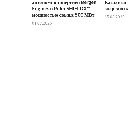
автономной энергией Bergen
Казахстан
Engines и Piller SHIELDX™
энергию н
мощностью свыше 500 МВт
15.06.2026
01.07.2026