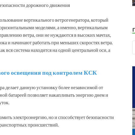
ользование вертикального ветрогенератора, который
горизонтальными моделями, а именно, вертикальным
правлению ветра, они не нуждаются в высоких мачтах,
ка и начинают работать при меньших скоростях ветра.
как вся система находится на одной центральной оси, а
вого освещения под контролем КСК
ра делает данную установку более независимой от
ной батареей позволяет накапливать энергию днем и
уток.
омить электроэнергию, но и способствует безопасности
транспортных происшествий.