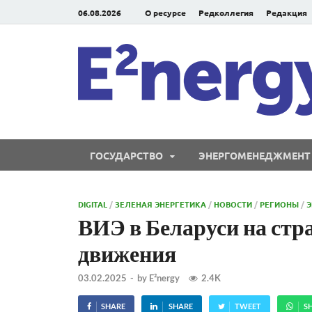
06.08.2026
О ресурсе
Редколлегия
Редакция
ГОСУДАРСТВО
ЭНЕРГОМЕНЕДЖМЕНТ
DIGITAL
/
ЗЕЛЕНАЯ ЭНЕРГЕТИКА
/
НОВОСТИ
/
РЕГИОНЫ
/
Э
ВИЭ в Беларуси на стр
движения
03.02.2025
-
by
E²nergy
2.4K
SHARE
SHARE
TWEET
S