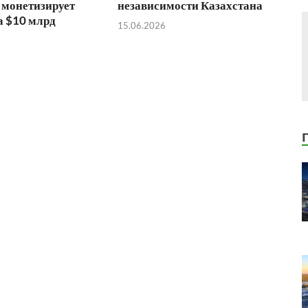
 монетизирует
независимости Казахстана
а $10 млрд
15.06.2026