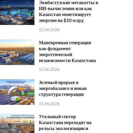
Экибастузские мегаватты в
ИИ-вычисления или как
Казахстан монетизирует
энергию на $10 млрд
15.06.2026
Маневренная генерация
как фундамент
энергетической
независимости Казахстана
15.06.2026
Зеленый прорыв в
энергобалансе и новая
структура генерации
15.06.2026
Угольный сектор
Казахстана переходит на
рельсы экологизации и