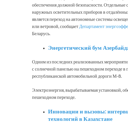
обеспечения должной безопасности. Отдельные
наружных осветительных приборов в отдалённых
является переход на автономные системы освеще
или ветровой, сообщает
Департамент энергоэфф
Беларусь.
Энергетический бум Азербай
Одним из последних реализованных мероприятий
с солнечной панелью на пешеходном переходе в
республиканской автомобильной дороги М-8.
Электроэнергия, вырабатываемая установкой, об
пешеходном переходе.
Инновации и вызовы: интерв
технологий в Казахстане