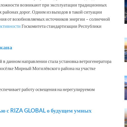
 сложности возникают при эксплуатации традиционных
 районах дорог. Одним из выходов в такой ситуации
ния от возобновляемых источников энергии – солнечной
ективности
Госкомитета стандартизации Республики
джана
 в данном направлении стала установка ветрогенератора
 посёлке Мирный Могилёвского района на участке
еспечивает работу освещения на нерегулируемом
ью с RIZA GLOBAL о будущем умных