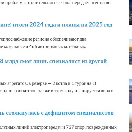
ли проблемы отопительного сезона, передает агентство
ине: итоги 2024 года и планы на 2025 год
теплоснабжение региона обеспечивают два
ые котельные и 466 автономных котельных.
8 млрд смог лишь специалист из другой
х агрегатов, в резерве — 2 котла и 1 турбина. В
одного из котлов, также в этом году планируется ввод в
ль столкнулась с дефицитом специалистов
ольтных линий электропередач и 737 опор, поврежденных