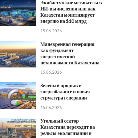
Экибастузские мегаватты в
ИИ-вычисления или как
Казахстан монетизирует
энергию на $10 млрд
15.06.2026
Маневренная генерация
как фундамент
энергетической
независимости Казахстана
15.06.2026
Зеленый прорыв в
энергобалансе и новая
структура генерации
15.06.2026
Угольный сектор
Казахстана переходит на
рельсы экологизации и