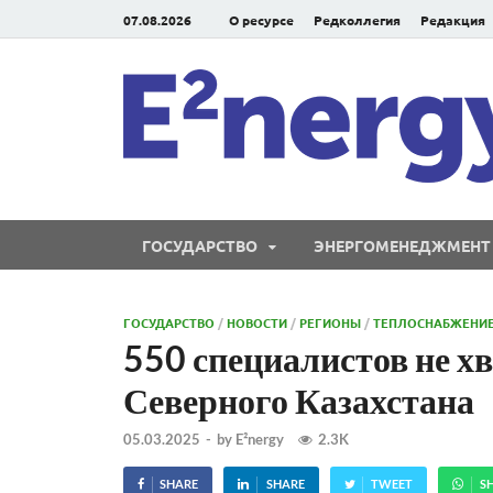
07.08.2026
О ресурсе
Редколлегия
Редакция
ГОСУДАРСТВО
ЭНЕРГОМЕНЕДЖМЕНТ
ГОСУДАРСТВО
/
НОВОСТИ
/
РЕГИОНЫ
/
ТЕПЛОСНАБЖЕНИ
550 специалистов не хв
Северного Казахстана
05.03.2025
-
by
E²nergy
2.3K
SHARE
SHARE
TWEET
S