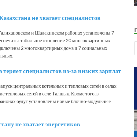
азахстана не хватает специалистов
Уалихановском и Шалакинском районах установлены 7
еспечить стабильное отопление 20 многоквартирных
одключены 2 многоквартирных дома и 7 социальных
льных.
 теряет специалистов из-за низких зарплат
апуск центральных котельных и тепловых сетей в селах
е тепловых сетей в селе Талшык. Кроме того, в
районах будут установлены новые блочно-модульные
тану не хватает энергетиков