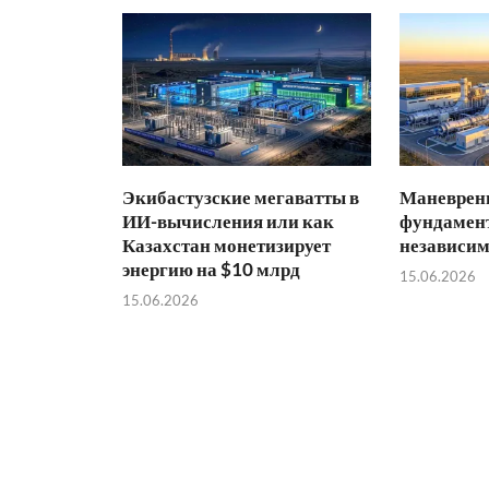
Экибастузские мегаватты в
Маневренн
ИИ-вычисления или как
фундамент
Казахстан монетизирует
независим
энергию на $10 млрд
15.06.2026
15.06.2026