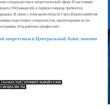
тки специалистов в энергетической сфере. В настоящее
крыто 550 вакансий, в первую очередь требуются
арщики. В связи с этим аким области Гауез Нурмухамбетов
раммы подготовки специалистов, ориентировав их на
рограммы «Год рабочих профессий».
й энергетики в Центральной Азии: мнение
КАЗАХСТАН
ОТОПИТЕЛЬНЫЙ СЕЗОН
СПЕЦИАЛИСТЫ