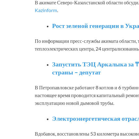
В акимате Северо-Казахстанской области обсуди
Kazinform
.
Рост зеленой генерации в Укра
По информации пресс-службы акимата области, 
теплоэлектрических центра, 24 централизованн
Запустить ТЭЦ Аркалыка за ₸
страны – депутат
В Петропавловске работают 8 котлов и 6 турбинны
настоящее время проводится капитальный ремонт 
эксплуатацию новой дымовой трубы.
Электроэнергетическая отрас
Вдобавок, восстановлены 53 километра высоков