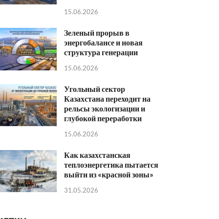
15.06.2026
Зеленый прорыв в
энергобалансе и новая
структура генерации
15.06.2026
Угольный сектор
Казахстана переходит на
рельсы экологизации и
глубокой переработки
15.06.2026
Как казахстанская
теплоэнергетика пытается
выйти из «красной зоны»
31.05.2026