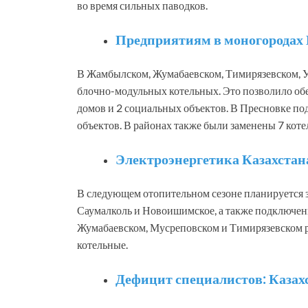
во время сильных паводков.
Предприятиям в моногородах К
В Жамбылском, Жумабаевском, Тимирязевском, 
блочно-модульных котельных. Это позволило об
домов и 2 социальных объектов. В Пресновке п
объектов. В районах также были заменены 7 коте
Электроэнергетика Казахстана
В следующем отопительном сезоне планируется з
Саумалколь и Новоишимское, а также подключени
Жумабаевском, Мусреповском и Тимирязевском 
котельные.
Дефицит специалистов: Казахс