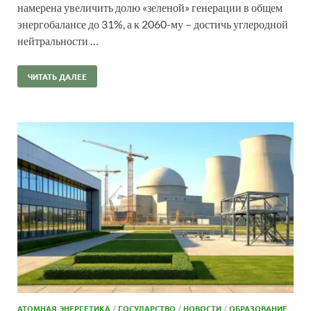
намерена увеличить долю «зеленой» генерации в общем
энергобалансе до 31%, а к 2060-му – достичь углеродной
нейтральности …
ЧИТАТЬ ДАЛЕЕ
АТОМНАЯ ЭНЕРГЕТИКА
/
ГОСУДАРСТВО
/
НОВОСТИ
/
ОБРАЗОВАНИЕ