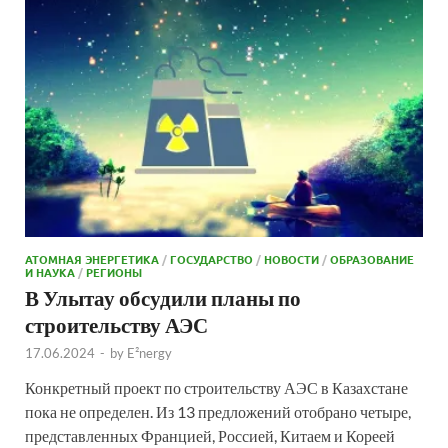
АТОМНАЯ ЭНЕРГЕТИКА
/
ГОСУДАРСТВО
/
НОВОСТИ
/
ОБРАЗОВАНИЕ
И НАУКА
/
РЕГИОНЫ
В Улытау обсудили планы по
строительству АЭС
17.06.2024
-
by
E²nergy
Конкретный проект по строительству АЭС в Казахстане
пока не определен. Из 13 предложений отобрано четыре,
представленных Францией, Россией, Китаем и Кореей