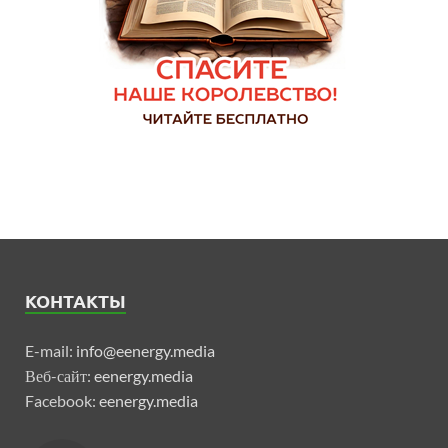
КОНТАКТЫ
E-mail:
info@eenergy.media
Веб-сайт:
eenergy.media
Facebook:
eenergy.media