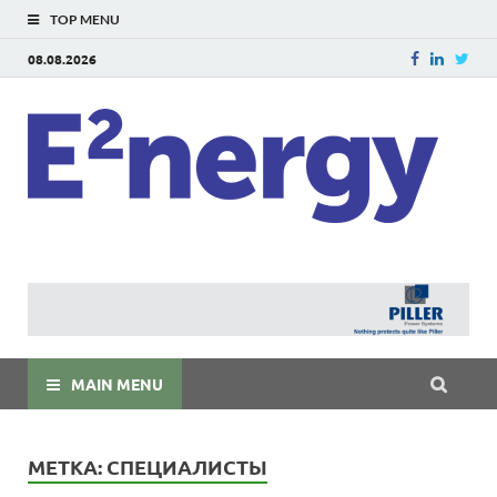
TOP MENU
08.08.2026
E
E²ner
энерг
Евраз
мира
MAIN MENU
МЕТКА:
СПЕЦИАЛИСТЫ