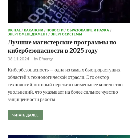
DIGITAL
/
ВАКАНСИИ
/
НОВОСТИ
/
ОБРАЗОВАНИЕ И НАУКА
/
ЭНЕРГОМЕНЕДЖМЕНТ
/
ЭНЕРГОСИСТЕМЫ
Лучшие магистерские программы по
кибербезопасности в 2025 году
06.11.2024
-
by
E²nergy
Кибербезопасность — одна из самых быстрорастущих
областей в технологической отрасли. Это сектор
технологий, который пережил наименьшее количество
увольнений, что указывает на более сильное чувство
защищенности работы
ЧИТАТЬ ДАЛЕЕ