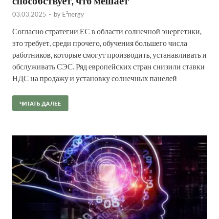
способствует, что мешает
03.03.2025
-
by
E²nergy
Согласно стратегии ЕС в области солнечной энергетики,
это требует, среди прочего, обучения большего числа
работников, которые смогут производить, устанавливать и
обслуживать СЭС. Ряд европейских стран снизили ставки
НДС на продажу и установку солнечных панелей
ЧИТАТЬ ДАЛЕЕ