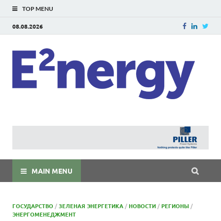
TOP MENU
08.08.2026
E
E²ner
энерг
Евраз
мира
MAIN MENU
ГОСУДАРСТВО
/
ЗЕЛЕНАЯ ЭНЕРГЕТИКА
/
НОВОСТИ
/
РЕГИОНЫ
/
ЭНЕРГОМЕНЕДЖМЕНТ