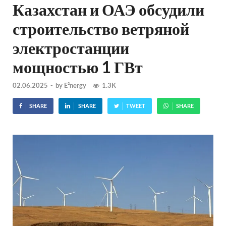
Казахстан и ОАЭ обсудили
строительство ветряной
электростанции
мощностью 1 ГВт
02.06.2025
-
by
E²nergy
1.3K
SHARE
SHARE
TWEET
SHARE