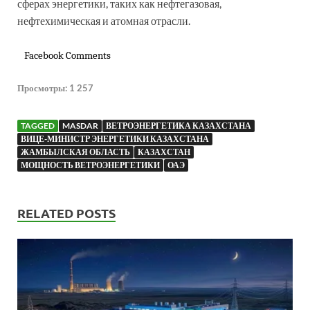
сферах энергетики, таких как нефтегазовая,
нефтехимическая и атомная отрасли.
Facebook Comments
Просмотры:
1 257
TAGGED
MASDAR
ВЕТРОЭНЕРГЕТИКА КАЗАХСТАНА
ВИЦЕ-МИНИСТР ЭНЕРГЕТИКИ КАЗАХСТАНА
ЖАМБЫЛСКАЯ ОБЛАСТЬ
КАЗАХСТАН
МОЩНОСТЬ ВЕТРОЭНЕРГЕТИКИ
ОАЭ
RELATED POSTS