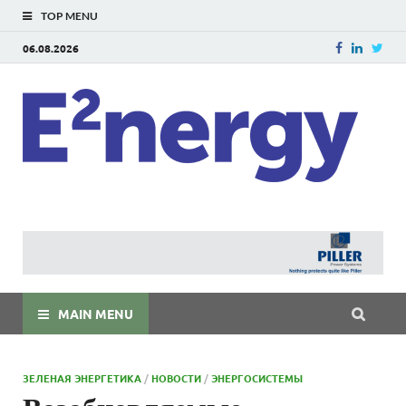
TOP MENU
06.08.2026
E
E²ner
энерг
Евраз
мира
MAIN MENU
ЗЕЛЕНАЯ ЭНЕРГЕТИКА
/
НОВОСТИ
/
ЭНЕРГОСИСТЕМЫ