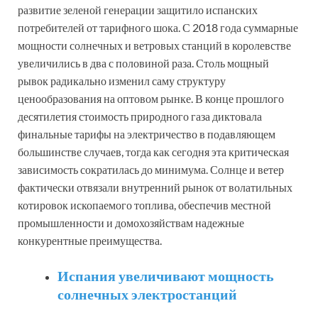
развитие зеленой генерации защитило испанских
потребителей от тарифного шока. С 2018 года суммарные
мощности солнечных и ветровых станций в королевстве
увеличились в два с половиной раза. Столь мощный
рывок радикально изменил саму структуру
ценообразования на оптовом рынке. В конце прошлого
десятилетия стоимость природного газа диктовала
финальные тарифы на электричество в подавляющем
большинстве случаев, тогда как сегодня эта критическая
зависимость сократилась до минимума. Солнце и ветер
фактически отвязали внутренний рынок от волатильных
котировок ископаемого топлива, обеспечив местной
промышленности и домохозяйствам надежные
конкурентные преимущества.
Испания увеличивают мощность
солнечных электростанций