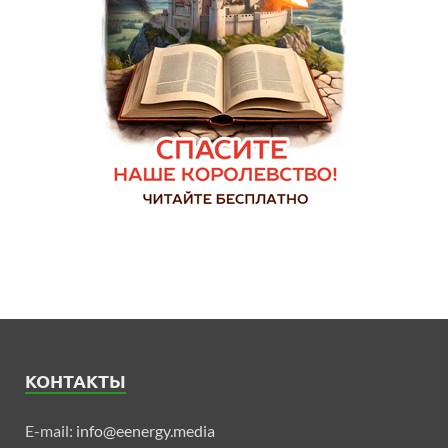
КОНТАКТЫ
E-mail:
info@eenergy.media