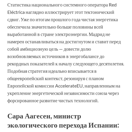
Статистика национального системного оператора Red
Eléctrica наглядно иллюстрирует этот тектонический
сдвиг. Уже по итогам прошлого года чистая энергетика
обеспечила значительно больше половины всей
выработанной в стране электроэнергии. Мадрид не
намерен останавливаться на достигнутом и ставит перед
собой амбициозную цель — довести долю
возобновляемых источников в энергобалансе до
рекордных показателей к началу следующего десятилетия.
Подобная стратегия идеально вписывается в
общеевропейский контекст, резонируя с планом
Европейской комиссии AccelerateEU, направленным на
укрепление энергетической независимости союза через
форсированное развитие чистых технологий.
Сара Аагесен, министр
экологического перехода Испании: