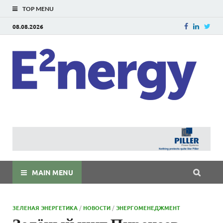
TOP MENU
08.08.2026
E
E²ner
энерг
Евраз
мира
MAIN MENU
ЗЕЛЕНАЯ ЭНЕРГЕТИКА
/
НОВОСТИ
/
ЭНЕРГОМЕНЕДЖМЕНТ