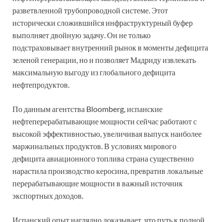
разветвленной трубопроводной системе. Этот
исторически сложившийся инфраструктурный буфер
выполняет двойную задачу. Он не только
подстраховывает внутренний рынок в моменты дефицита
зеленой генерации, но и позволяет Мадриду извлекать
максимальную выгоду из глобального дефицита
нефтепродуктов.
По данным агентства Bloomberg, испанские
нефтеперерабатывающие мощности сейчас работают с
высокой эффективностью, увеличивая выпуск наиболее
маржинальных продуктов. В условиях мирового
дефицита авиационного топлива страна существенно
нарастила производство керосина, превратив локальные
перерабатывающие мощности в важный источник
экспортных доходов.
Испанский опыт наглядно доказывает, что путь к полной