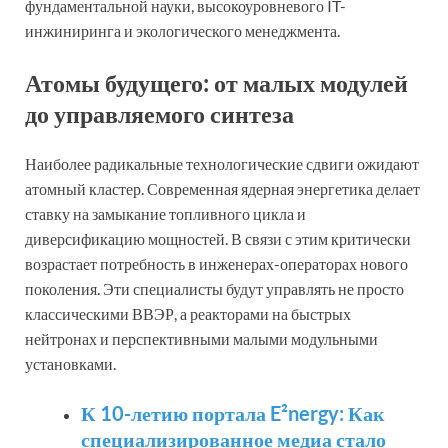
фундаментальной науки, высокоуровневого IT-
инжиниринга и экологического менеджмента.
Атомы будущего: от малых модулей
до управляемого синтеза
Наиболее радикальные технологические сдвиги ожидают
атомный кластер. Современная ядерная энергетика делает
ставку на замыкание топливного цикла и
диверсификацию мощностей. В связи с этим критически
возрастает потребность в инженерах-операторах нового
поколения. Эти специалисты будут управлять не просто
классическими ВВЭР, а реакторами на быстрых
нейтронах и перспективными малыми модульными
установками.
К 10-летию портала E²nergy: Как
специализированное медиа стало