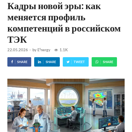
Кадры новой эры: как
меняется профиль
компетенций в российском
ТЭК
22.05.2026
-
by
E²nergy
1.1K
SHARE
SHARE
TWEET
SHARE