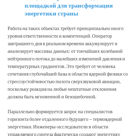
площадкой для трансформации
энергетики страны
Работа на таких объектах требует принципиально иного
уровня ответственности и компетенций. Оператор
завтрашнего дня в реальном времени аккумулирует и
анализирует массивы данных: от тончайших колебаний
нейтронного потока до малейших изменений давления и
температурных градиентов. Это требует от человека
сочетания глубочайшей базы в области ядерной физики со
стрессоустойчивостью пилота сверхзвуковой авиации,
поскольку реакция на любые нештатные отклонения
должна быть мгновенной и безошибочной.
Параллельно формируется запрос на специалистов
горизонта более отдаленного будущего – термоядерной
энергетики. Инженеры-исследователи в области
управляемого синтеза фактически создают энергетику