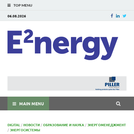
TOP MENU
06.08.2026
E
E²ner
энерг
Евраз
мира
MAIN MENU
DIGITAL
/
НОВОСТИ
/
ОБРАЗОВАНИЕ И НАУКА
/
ЭНЕРГОМЕНЕДЖМЕНТ
/
ЭНЕРГОСИСТЕМЫ