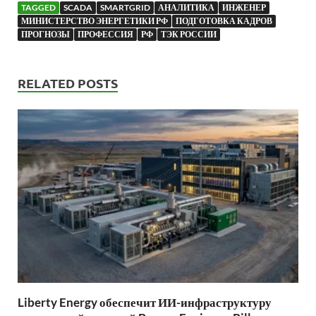
TAGGED
SCADA
SMARTGRID
АНАЛИТИКА
ИНЖЕНЕР
МИНИСТЕРСТВО ЭНЕРГЕТИКИ РФ
ПОДГОТОВКА КАДРОВ
ПРОГНОЗЫ
ПРОФЕССИЯ
РФ
ТЭК РОССИИ
RELATED POSTS
Liberty Energy обеспечит ИИ-инфраструктуру