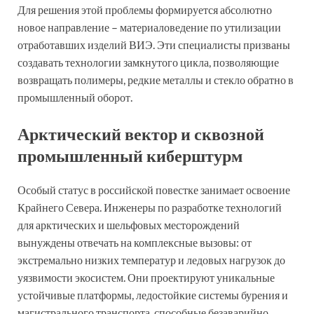
Для решения этой проблемы формируется абсолютно
новое направление – материаловедение по утилизации
отработавших изделий ВИЭ. Эти специалисты призваны
создавать технологии замкнутого цикла, позволяющие
возвращать полимеры, редкие металлы и стекло обратно в
промышленный оборот.
Арктический вектор и сквозной
промышленный киберштурм
Особый статус в российской повестке занимает освоение
Крайнего Севера. Инженеры по разработке технологий
для арктических и шельфовых месторождений
вынуждены отвечать на комплексные вызовы: от
экстремально низких температур и ледовых нагрузок до
уязвимости экосистем. Они проектируют уникальные
устойчивые платформы, ледостойкие системы бурения и
магистрального транспорта, способные безаварийно