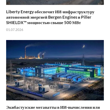
Liberty Energy обеспечит ИИ-инфраструктуру
автономной энергией Bergen Engines и Piller
SHIELDX™ мощностью свыше 500 МВт
01.07.2026
Экибастузские мегаватты в ИИ-вычисления или