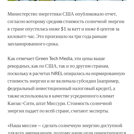
Министерство энергетики США опубликовало отчет,
согласно которому средняя стоимость солнечной энергии
в стране опустилась ниже $1 за ватт и ниже 6 центов за
киловатт-час. Это произошло на три года раньше
запланированного срока.
Как отмечает Green Tech Media, эти цены выше
рекордных, как по США, так и по другим странам,
поскольку в расчетах NREL опиралась на нормированную
стоимость энергии и не включала субсидии (например,
федеральный инвестиционный налоговый кредит), а
также использовала в качестве усредненного климат
Канзас-Сити, штат Миссури. Стоимость солнечной
энергии падает по всей стране, считают эксперты.
«Наша миссия — сделать солнечную энергию доступной
для всех американцев, поэтому наши цели ориентируются