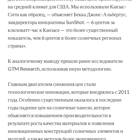
на средний климат для США. Мы использовали Канзас-
Сити как образец, — объясняет Бекка Джонс-Альбертус,
замдиректора инициативы SunShot. — 6 центов за
клиловатт-час в Канзасе — это более существенный
показатель, чем 6 центов в более солнечных регионах
страны».
К аналогичному выводу пришли ранее исследователи
GTM Research, использовав иную методологию.
Главным двигателем снижения цен стали
технологические инновации, которые внедрялись с 2011
года. Особенно существенным оказалось в последние
годы падение цен на солнечные панели, которое
объясняется повышением производительности в
результате роста качества материалов и появления
инновационных конструкций солнечных элементов и
модулей, а также методов более экономичного