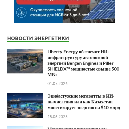
НОВОСТИ ЭНЕРГЕТИКИ
Liberty Energy обеспечит ИИ-
инфраструктуру автономной
энергией Bergen Engines и Piller
SHIELDX™ мощностью свыше 500
МВт
01.07.2026
Экибастузские мегаватты в ИИ-
вычисления или как Казахстан
монетизирует энергию на $10 млрд
15.06.2026
Маневренная генерация как