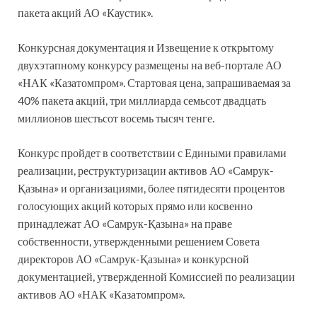
пакета акций АО «Каустик».
Конкурсная документация и Извещение к открытому
двухэтапному конкурсу размещены на веб-портале АО
«НАК «Казатомпром». Стартовая цена, запрашиваемая за
40% пакета акций, три миллиарда семьсот двадцать
миллионов шестьсот восемь тысяч тенге.
Конкурс пройдет в соответствии с Едиными правилами
реализации, реструктуризации активов АО «Самрук-
Қазына» и организациями, более пятидесяти процентов
голосующих акций которых прямо или косвенно
принадлежат АО «Самрук-Қазына» на праве
собственности, утвержденными решением Совета
директоров АО «Самрук-Қазына» и конкурсной
документацией, утвержденной Комиссией по реализации
активов АО «НАК «Казатомпром».