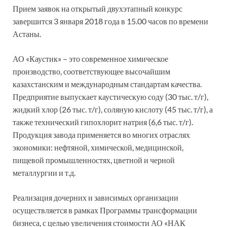
Прием заявок на открытый двухэтапный конкурс
завершится 3 января 2018 года в 15.00 часов по времени
Астаны.
АО «Каустик» – это современное химическое
производство, соответствующее высочайшим
казахстанским и международным стандартам качества.
Предприятие выпускает каустическую соду (30 тыс. т/г),
жидкий хлор (26 тыс. т/г), соляную кислоту (45 тыс. т/г), а
также технический гипохлорит натрия (6,6 тыс. т/г).
Продукция завода применяется во многих отраслях
экономики: нефтяной, химической, медицинской,
пищевой промышленностях, цветной и черной
металлургии и т.д.
Реализация дочерних и зависимых организации
осуществляется в рамках Программы трансформации
бизнеса, с целью увеличения стоимости АО «НАК