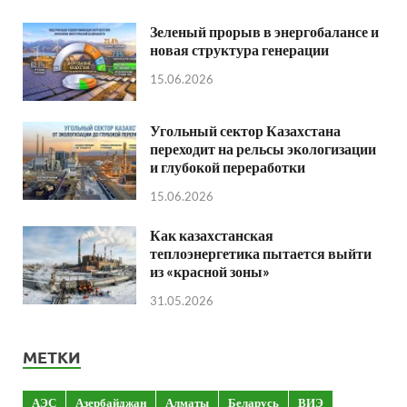
Зеленый прорыв в энергобалансе и
новая структура генерации
15.06.2026
Угольный сектор Казахстана
переходит на рельсы экологизации
и глубокой переработки
15.06.2026
Как казахстанская
теплоэнергетика пытается выйти
из «красной зоны»
31.05.2026
МЕТКИ
АЭС
Азербайджан
Алматы
Беларусь
ВИЭ