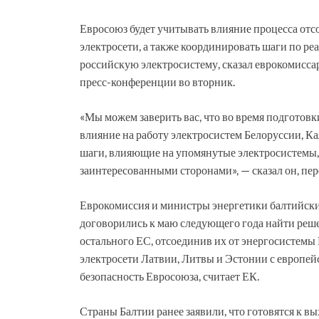
Евросоюз будет учитывать влияние процесса отсо
электросети, а также координировать шаги по ре
российскую электросистему, сказал еврокомисса
пресс-конференции во вторник.
«Мы можем заверить вас, что во время подготовки
влияние на работу электросистем Белоруссии, К
шаги, влияющие на упомянутые электросистемы, 
заинтересованными сторонами», — сказал он, п
Еврокомиссия и министры энергетики балтийских
договорились к маю следующего года найти решен
остального ЕС, отсоединив их от энергосистемы
электросети Латвии, Литвы и Эстонии с европе
безопасность Евросоюза, считает ЕК.
Страны Балтии ранее заявили, что готовятся к в