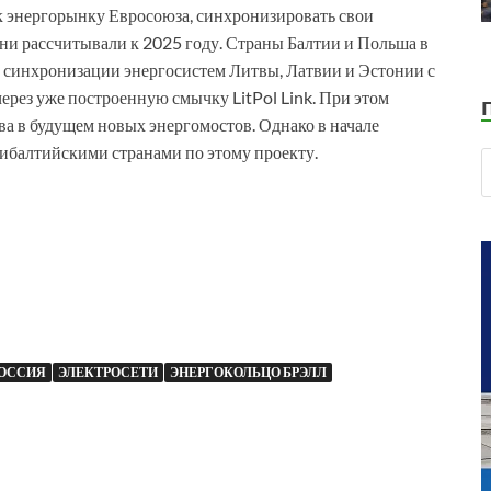
 к энергорынку Евросоюза, синхронизировать свои
ни рассчитывали к 2025 году. Страны Балтии и Польша в
о синхронизации энергосистем Литвы, Латвии и Эстонии с
ерез уже построенную смычку LitPol Link. При этом
а в будущем новых энергомостов. Однако в начале
рибалтийскими странами по этому проекту.
ОССИЯ
ЭЛЕКТРОСЕТИ
ЭНЕРГОКОЛЬЦО БРЭЛЛ