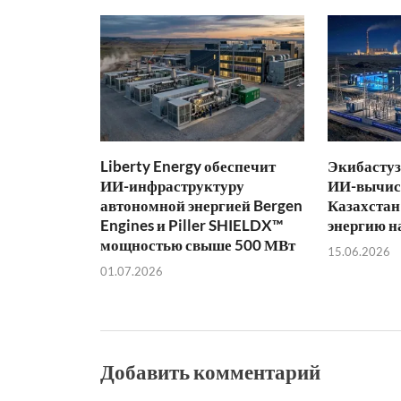
Liberty Energy обеспечит
Экибастуз
ИИ-инфраструктуру
ИИ-вычис
автономной энергией Bergen
Казахстан
Engines и Piller SHIELDX™
энергию н
мощностью свыше 500 МВт
15.06.2026
01.07.2026
Добавить комментарий