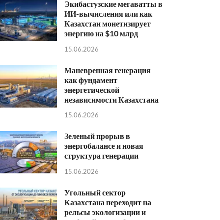
Экибастузские мегаватты в
ИИ-вычисления или как
Казахстан монетизирует
энергию на $10 млрд
15.06.2026
Маневренная генерация
как фундамент
энергетической
независимости Казахстана
15.06.2026
Зеленый прорыв в
энергобалансе и новая
структура генерации
15.06.2026
Угольный сектор
Казахстана переходит на
рельсы экологизации и