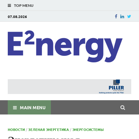
TOP MENU
07.08.2026
E
E²ner
энерг
Евраз
мира
MAIN MENU
НОВОСТИ
/
ЗЕЛЕНАЯ ЭНЕРГЕТИКА
/
ЭНЕРГОСИСТЕМЫ