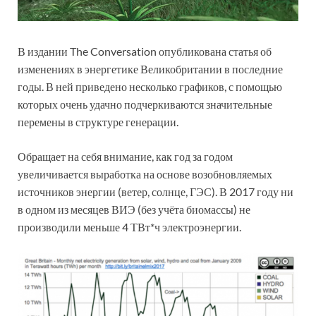
В издании The Conversation опубликована статья об
изменениях в энергетике Великобритании в последние
годы. В ней приведено несколько графиков, с помощью
которых очень удачно подчеркиваются значительные
перемены в структуре генерации.
Обращает на себя внимание, как год за годом
увеличивается выработка на основе возобновляемых
источников энергии (ветер, солнце, ГЭС). В 2017 году ни
в одном из месяцев ВИЭ (без учёта биомассы) не
производили меньше 4 ТВт*ч электроэнергии.