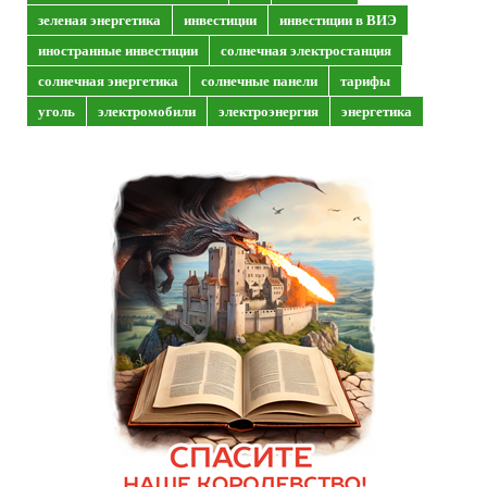
зеленая энергетика
инвестиции
инвестиции в ВИЭ
иностранные инвестиции
солнечная электростанция
солнечная энергетика
солнечные панели
тарифы
уголь
электромобили
электроэнергия
энергетика