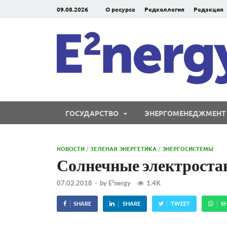
09.08.2026
О ресурсе
Редколлегия
Редакция
ГОСУДАРСТВО
ЭНЕРГОМЕНЕДЖМЕНТ
НОВОСТИ
/
ЗЕЛЕНАЯ ЭНЕРГЕТИКА
/
ЭНЕРГОСИСТЕМЫ
Солнечные электростан
07.02.2018
-
by
E²nergy
1.4K
SHARE
SHARE
TWEET
S