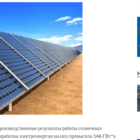
оизводственные результаты работы солнечных
ыработка электроэнергии на них превысила 146 ГВт*ч.