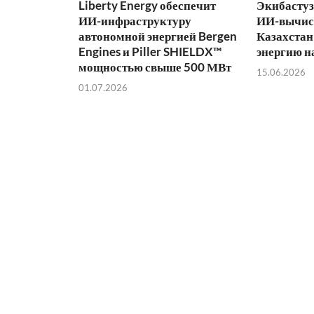
Liberty Energy обеспечит
Экибастуз
ИИ-инфраструктуру
ИИ-вычис
автономной энергией Bergen
Казахстан
Engines и Piller SHIELDX™
энергию н
мощностью свыше 500 МВт
15.06.2026
01.07.2026