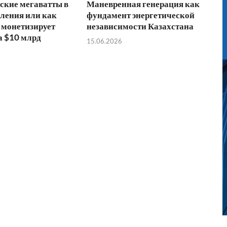
ские мегаватты в
Маневренная генерация как
ления или как
фундамент энергетической
 монетизирует
независимости Казахстана
а $10 млрд
15.06.2026