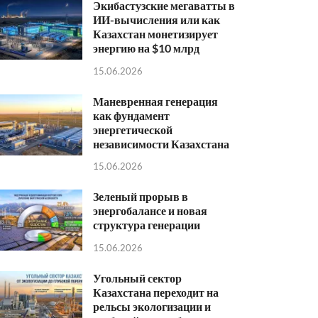
Экибастузские мегаватты в
ИИ-вычисления или как
Казахстан монетизирует
энергию на $10 млрд
15.06.2026
Маневренная генерация
как фундамент
энергетической
независимости Казахстана
15.06.2026
Зеленый прорыв в
энергобалансе и новая
структура генерации
15.06.2026
Угольный сектор
Казахстана переходит на
рельсы экологизации и