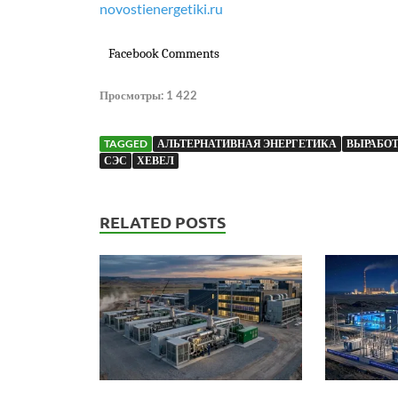
novostienergetiki.ru
Facebook Comments
Просмотры:
1 422
TAGGED
АЛЬТЕРНАТИВНАЯ ЭНЕРГЕТИКА
ВЫРАБОТ
СЭС
ХЕВЕЛ
RELATED POSTS