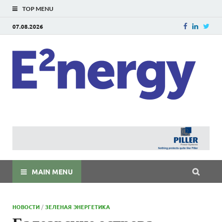
TOP MENU
07.08.2026
E
E²ner
энерг
Евраз
мира
MAIN MENU
НОВОСТИ
/
ЗЕЛЕНАЯ ЭНЕРГЕТИКА