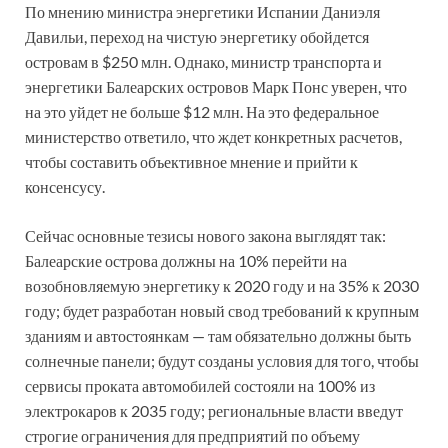
По мнению министра энергетики Испании Даниэля
Давильи, переход на чистую энергетику обойдется
островам в $250 млн. Однако, министр транспорта и
энергетики Балеарских островов Марк Понс уверен, что
на это уйдет не больше $12 млн. На это федеральное
министерство ответило, что ждет конкретных расчетов,
чтобы составить объективное мнение и прийти к
консенсусу.
Сейчас основные тезисы нового закона выглядят так:
Балеарские острова должны на 10% перейти на
возобновляемую энергетику к 2020 году и на 35% к 2030
году; будет разработан новый свод требований к крупным
зданиям и автостоянкам — там обязательно должны быть
солнечные панели; будут созданы условия для того, чтобы
сервисы проката автомобилей состояли на 100% из
электрокаров к 2035 году; региональные власти введут
строгие ограничения для предприятий по объему