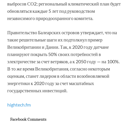
выбросов СО2; региональный климатический план будет
обновляться каждые 5 лет под руководством
независимого природоохранного комитета.
Правительство Балеарских островов утверждает, что на
такие решительные шаги их подтолкнул пример
Великобритании и Дании. Так, к 2020 году датчане
планируют покрыть 50% своих потребностей в
электричестве за счет ветряков, а к 2050 году — на 100%.
В то же время Великобритания, согласно некоторым
оценкам, станет лидером в области возобновляемой
энергетики к 2020 году за счет масштабных
государственных инвестиций.
hightech.fm
Facebook Comments