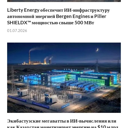
Liberty Energy обеспечит ИИ-инфраструктуру
автономной энергией Bergen Engines и Piller
SHIELDX™ мощностью свыше 500 МВт
01.07.2026
Экибастузские мегаватты в ИИ-вычисления или
как Казахстан монетизирует энергию на $10 млрд