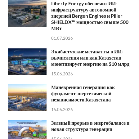
Liberty Energy обеспечит ИИ-
инфраструктуру автономной
энергией Bergen Engines и Piller
SHIELDX™ мощностью свыше 500
МВт
01.07.2026
Экибастузские мегаватты в ИИ-
вычисления или как Казахстан
монетизирует энергию на $10 млрд
15.06.2026
Маневренная генерация как
фундамент энергетической
независимости Казахстана
15.06.2026
Зеленый прорыв в энергобалансе и
новая структура генерации
15.06.2026