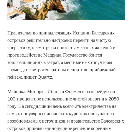
Правительство принадлежащих Испании Балеарских
островов решительно настроено перейти на чистую
энергетику, несмотря на протесты местных жителей и
противодействие Мадрида. Государство боится
многомиллионных затрат, а местные не хотят, чтобы
громоздкие ветрогенераторы испортили прибрежный
пейзаж, пишет Quartz.
Майорка, Минорка, Ибица и Форментера перейдут на
100-процентное использование чистой энергии к 2050
году. На сегодняшний день всего 2% электричества на
самых популярных испанских курортах поступает из
возобновляемых источников, и правительство Балеарских
островов приняло единодушное решение коренным