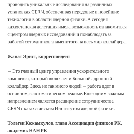
проводить уникальные исследования на различных
установках CERN, обеспечивая передовые и новейшие
технологии в области ядерной физики. А сегодня
казахстанская делегация имела возможность ознакомиться
с центром ядерных исследований и понаблюдать за
работой сотрудников знаменитого на весь мир коллайдера.
Жанат Эрнст, корреспондент
— Это главный центр управления ускорительного
комплекса, который включает и Большой адронный
коллайдер. Здесь не так много людей — работа идет в
основном, в автоматическом режиме. Еще одним важным
направлением является расширение сотрудничества
CERN с казахстанским Институтом ядерной физики.
Толеген Кожамкулов, глава Ассоциации физиков РК,
академик НАН РК