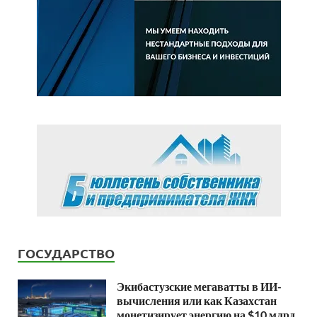
ГОСУДАРСТВО
Экибастузские мегаватты в ИИ-
вычисления или как Казахстан
монетизирует энергию на $10 млрд