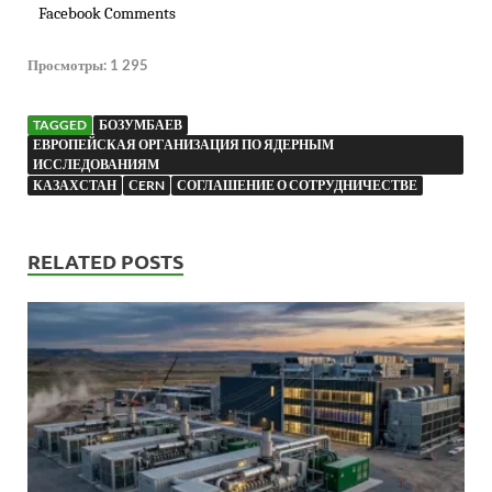
Facebook Comments
Просмотры:
1 295
TAGGED
БОЗУМБАЕВ
ЕВРОПЕЙСКАЯ ОРГАНИЗАЦИЯ ПО ЯДЕРНЫМ
ИССЛЕДОВАНИЯМ
КАЗАХСТАН
СERN
СОГЛАШЕНИЕ О СОТРУДНИЧЕСТВЕ
RELATED POSTS