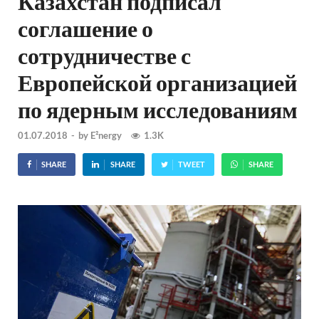
Казахстан подписал
соглашение о
сотрудничестве с
Европейской организацией
по ядерным исследованиям
01.07.2018
-
by
E²nergy
1.3K
SHARE
SHARE
TWEET
SHARE