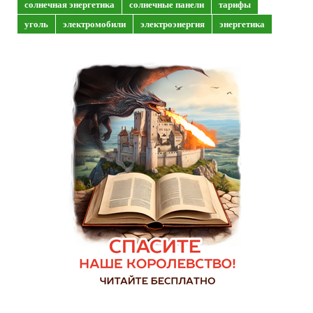
солнечная энергетика
солнечные панели
тарифы
уголь
электромобили
электроэнергия
энергетика