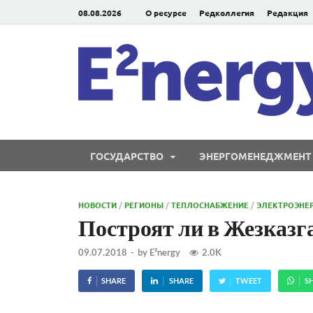
08.08.2026
О ресурсе
Редколлегия
Редакция
ГОСУДАРСТВО
ЭНЕРГОМЕНЕДЖМЕНТ
НОВОСТИ
/
РЕГИОНЫ
/
ТЕПЛОСНАБЖЕНИЕ
/
ЭЛЕКТРОЭНЕ
Построят ли в Жезказг
09.07.2018
-
by
E²nergy
2.0K
SHARE
SHARE
TWEET
S