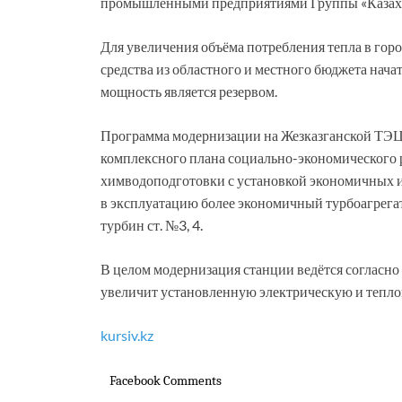
промышленными предприятиями Группы «Казах
Для увеличения объёма потребления тепла в горо
средства из областного и местного бюджета нач
мощность является резервом.
Программа модернизации на Жезказганской ТЭЦ н
комплексного плана социально-экономического р
химводоподготовки с установкой экономичных и
в эксплуатацию более экономичный турбоагрегат
турбин ст. №3, 4.
В целом модернизация станции ведётся согласно
увеличит установленную электрическую и теп
kursiv.kz
Facebook Comments