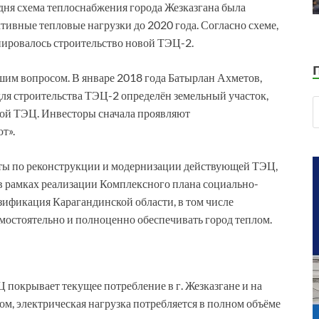
одня схема теплоснабжения города Жезказгана была
ктивные тепловые нагрузки до 2020 года. Согласно схеме,
ировалось строительство новой ТЭЦ-2.
шим вопросом. В январе 2018 года Батырлан Ахметов,
для строительства ТЭЦ-2 определён земельный участок,
вой ТЭЦ. Инвесторы сначала проявляют
т».
оты по реконструкции и модернизации действующей ТЭЦ,
 в рамках реализации Комплексного плана социально-
зификация Карагандинской области, в том числе
амостоятельно и полноценно обеспечивать город теплом.
покрывает текущее потребление в г. Жезказгане и на
, электрическая нагрузка потребляется в полном объёме