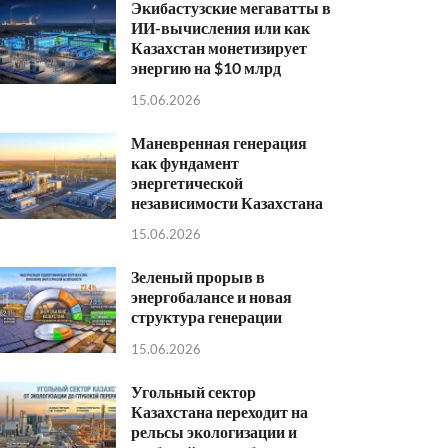
Экибастузские мегаватты в
ИИ-вычисления или как
Казахстан монетизирует
энергию на $10 млрд
15.06.2026
Маневренная генерация
как фундамент
энергетической
независимости Казахстана
15.06.2026
Зеленый прорыв в
энергобалансе и новая
структура генерации
15.06.2026
Угольный сектор
Казахстана переходит на
рельсы экологизации и