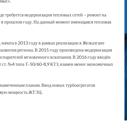
мыс».
де требуется модернизация тепловых сетей – ремонт на
ат в прошлом году. На данный момент имеющаяся тепловая
ачата в 2013 году в рамках реализации в Жезказгане
азвития региона. В 2015 году произведена модернизация
спарителей мгновенного вскипания. В 2016 году введён
 ст. №4 типа Т-50/60-8,9 КТЗ, взамен менее экономичных
 намеченным планам. Ввод новых турбоагрегатов
ловую мощность ЖТЭЦ.