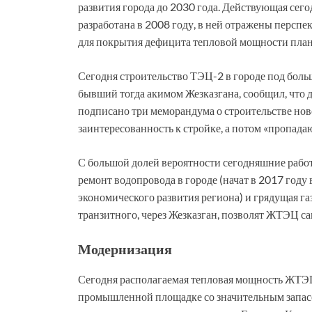
развития города до 2030 года. Действующая сег
разработана в 2008 году, в ней отражены перспе
для покрытия дефицита тепловой мощности план
Сегодня строительство ТЭЦ-2 в городе под боль
бывший тогда акимом Жезказгана, сообщил, что 
подписано три меморандума о строительстве но
заинтересованность к стройке, а потом «пропадаю
С большой долей вероятности сегодняшние раб
ремонт водопровода в городе (начат в 2017 году
экономического развития региона) и грядущая га
транзитного, через Жезказган, позволят ЖТЭЦ с
Модернизация
Сегодня располагаемая тепловая мощность ЖТЭЦ 
промышленной площадке со значительным запасом