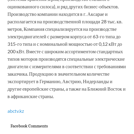
оцинкованного силоса), и ряд других бизнес-объектов.
Производство компании находится в г. Аксарае и
располагается на производственной площади 28 тыс. кв.
метров, Компания специализируется на производстве
электродвигателей с размером корпуса от 63-го типа до
315-го типа и с номинальной мощностью от 0,12 кВт до
200 кВт. Вместе с широким ассортиментом стандартных
типов моторов производятся специальные электрические
двигатели с измерителями в соответствии с требованиями
заказчика. Продукцию в значительном количестве
экспортирует в Германию, Австрию, Нидерланды и
другие европейские страны, а также на Ближний Восток и
в африканские страны.
abctv.kz
Facebook Comments