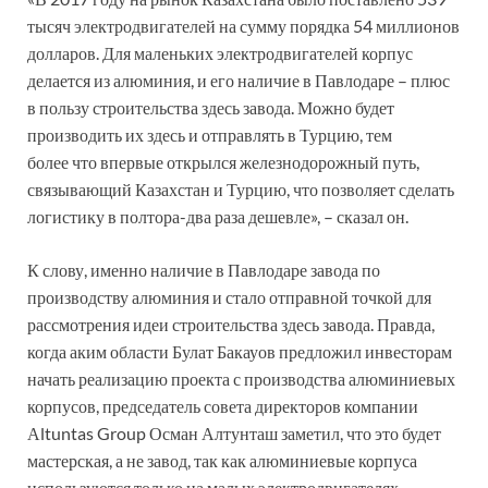
тысяч электродвигателей на сумму порядка 54 миллионов
долларов. Для маленьких электродвигателей корпус
делается из алюминия, и его наличие в Павлодаре – плюс
в пользу строительства здесь завода. Можно будет
производить их здесь и отправлять в Турцию, тем
более что впервые открылся железнодорожный путь,
связывающий Казахстан и Турцию, что позволяет сделать
логистику в полтора-два раза дешевле», – сказал он.
К слову, именно наличие в Павлодаре завода по
производству алюминия и стало отправной точкой для
рассмотрения идеи строительства здесь завода. Правда,
когда аким области Булат Бакауов предложил инвесторам
начать реализацию проекта с производства алюминиевых
корпусов, председатель совета директоров компании
Аltuntas Group Осман Алтунташ заметил, что это будет
мастерская, а не завод, так как алюминиевые корпуса
используются только на малых электродвигателях.