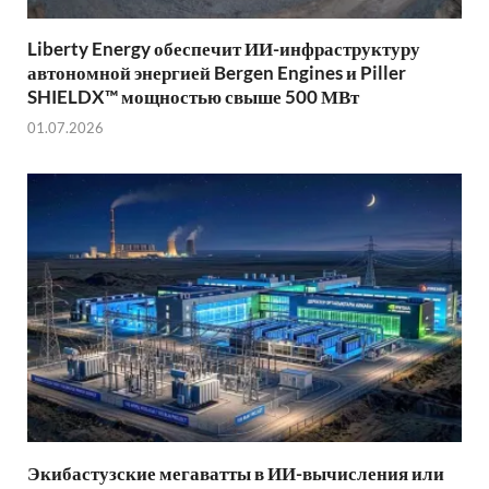
Liberty Energy обеспечит ИИ-инфраструктуру
автономной энергией Bergen Engines и Piller
SHIELDX™ мощностью свыше 500 МВт
01.07.2026
Экибастузские мегаватты в ИИ-вычисления или