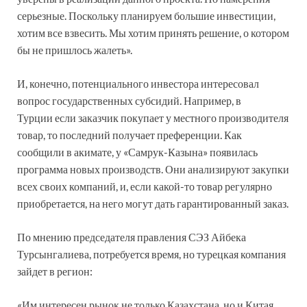
серьезные. Поскольку планируем большие инвестиции,
хотим все взвесить. Мы хотим принять решение, о котором
бы не пришлось жалеть».
И, конечно, потенциального инвестора интересовал
вопрос государственных субсидий. Например, в
Турции если заказчик покупает у местного производителя
товар, то последний получает преференции. Как
сообщили в акимате, у «Самрук-Казына» появилась
программа новых производств. Они анализируют закупки
всех своих компаний, и, если какой-то товар регулярно
приобретается, на него могут дать гарантированный заказ.
По мнению председателя правления СЭЗ Айбека
Турсынгалиева, потребуется время, но турецкая компания
зайдет в регион:
«Им интересен рынок не только Казахстана, но и Китая.