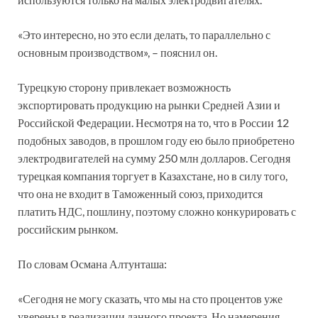
«Это интересно, но это если делать, то параллельно с
основным производством», – пояснил он.
Турецкую сторону привлекает возможность
экспортировать продукцию на рынки Средней Азии и
Российской Федерации. Несмотря на то, что в России 12
подобных заводов, в прошлом году ею было приобретено
электродвигателей на сумму 250 млн долларов. Сегодня
турецкая компания торгует в Казахстане, но в силу того,
что она не входит в Таможенный союз, приходится
платить НДС, пошлину, поэтому сложно конкурировать с
российским рынком.
По словам Османа Алтунташа:
«Сегодня не могу сказать, что мы на сто процентов уже
уверены в реализации данного проекта. Но намерения