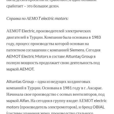
сработает – это большое дело».
Справка по АЕМОT electric motors:
АЕМОT Electric, производителей электрических
двигателей в Турции. Компания была основана в 1983
году, процесс производства которой основан на
патентном соглашении с компанией Siemens. Сегодня
AEMOT Electric Motors в составе Altuntaş Group в
полную мощность продолжает свою деятельность под
маркой AEMOT.
Altuntas Group – одна из ведущих холдинговых
компаний в Турции. Основана в 1981 году в г. Аксарае.
Начинала свое производство с осевых вентиляторов, под
маркой Alfan. На сегодня в группу входят АЕМОT electric
motors (производитель электромоторов), и бренд OBIAL
(системы хранения зерна, производство стального