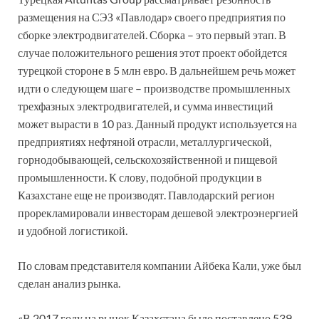
размещения на СЭЗ «Павлодар» своего предприятия по
сборке электродвигателей. Сборка – это первый этап. В
случае положительного решения этот проект обойдется
турецкой стороне в 5 млн евро. В дальнейшем речь может
идти о следующем шаге – производстве промышленных
трехфазных электродвигателей, и сумма инвестиций
может вырасти в 10 раз. Данный продукт используется на
предприятиях нефтяной отрасли, металлургической,
горнодобывающей, сельскохозяйственной и пищевой
промышленности. К слову, подобной продукции в
Казахстане еще не производят. Павлодарский регион
прорекламировали инвесторам дешевой электроэнергией
и удобной логистикой.
По словам представителя компании Айбека Кали, уже был
сделан анализ рынка.
«В 2017 году на рынок Казахстана было поставлено 539