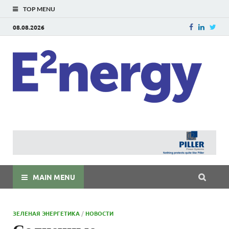
TOP MENU
08.08.2026
E
E²ner
энерг
Евраз
мира
MAIN MENU
ЗЕЛЕНАЯ ЭНЕРГЕТИКА
/
НОВОСТИ