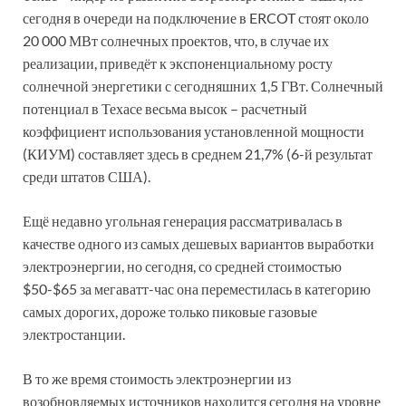
сегодня в очереди на подключение в ERCOT стоят около
20 000 МВт солнечных проектов, что, в случае их
реализации, приведёт к экспоненциальному росту
солнечной энергетики с сегодняшних 1,5 ГВт. Солнечный
потенциал в Техасе весьма высок – расчетный
коэффициент использования установленной мощности
(КИУМ) составляет здесь в среднем 21,7% (6-й результат
среди штатов США).
Ещё недавно угольная генерация рассматривалась в
качестве одного из самых дешевых вариантов выработки
электроэнергии, но сегодня, со средней стоимостью
$50-$65 за мегаватт-час она переместилась в категорию
самых дорогих, дороже только пиковые газовые
электростанции.
В то же время стоимость электроэнергии из
возобновляемых источников находится сегодня на уровне