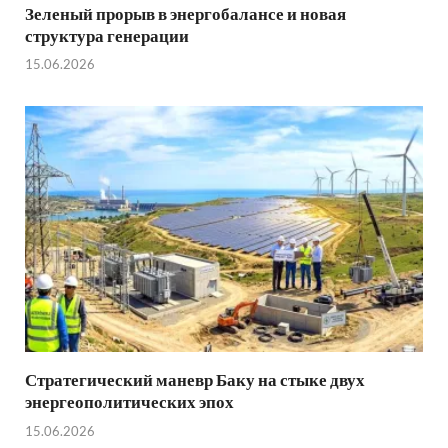
Зеленый прорыв в энергобалансе и новая
структура генерации
15.06.2026
Стратегический маневр Баку на стыке двух
энергеополитических эпох
15.06.2026