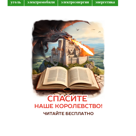
уголь
электромобили
электроэнергия
энергетика