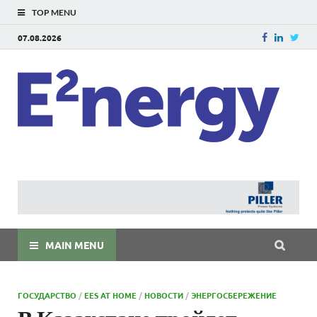
TOP MENU
07.08.2026
E
E²ner
энерг
Евраз
мира
MAIN MENU
ГОСУДАРСТВО
/
EES AT HOME
/
НОВОСТИ
/
ЭНЕРГОСБЕРЕЖЕНИЕ