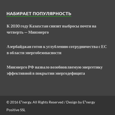
НАБИРАЕТ ПОПУЛЯРНОСТЬ
К 2030 году Казахстан снизит выбросы почти на
четверть — Минэнерго
Азербайджан готов к углублению сотрудничества с ЕС
в области энергобезопасности
Минэнерго РФ назвало возобновляемую энергетику
эффективной в покрытии энергодефицита
© 2016
E²nergy
. All Rights Reserved / Design by
E²nergy
Positive SSL