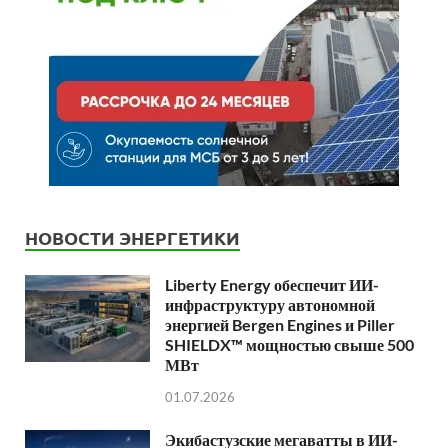
НОВОСТИ ЭНЕРГЕТИКИ
Liberty Energy обеспечит ИИ-
инфраструктуру автономной
энергией Bergen Engines и Piller
SHIELDX™ мощностью свыше 500
МВт
01.07.2026
Экибастузские мегаватты в ИИ-