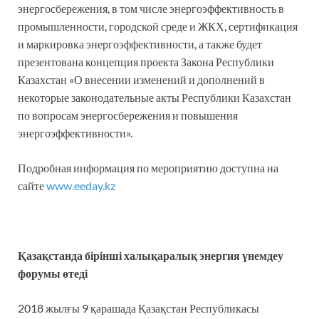
энергосбережения, в том числе энергоэффективность в
промышленности, городской среде и ЖКХ, сертификация
и маркировка энергоэффективности, а также будет
презентована концепция проекта Закона Республики
Казахстан «О внесении изменений и дополнений в
некоторые законодательные акты Республики Казахстан
по вопросам энергосбережения и повышения
энергоэффективности».
Подробная информация по мероприятию доступна на
сайте
www.eeday.kz
Қазақстанда бірінші халықаралық
энергия үнемдеу
форумы
өтеді
2018 жылғы 9 қарашада Қазақстан Республикасы