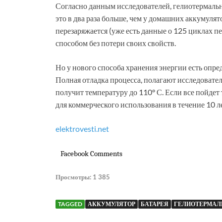
Согласно данным исследователей, гелиотермально
это в два раза больше, чем у домашних аккумулят
перезаряжается (уже есть данные о 125 циклах п
способом без потери своих свойств.
Но у нового способа хранения энергии есть опре
Полная отладка процесса, полагают исследовател
получит температуру до 110° С. Если все пойдет
для коммерческого использования в течение 10 ле
elektrovesti.net
Facebook Comments
Просмотры:
1 385
TAGGED
АККУМУЛЯТОР
БАТАРЕЯ
ГЕЛИОТЕРМАЛ