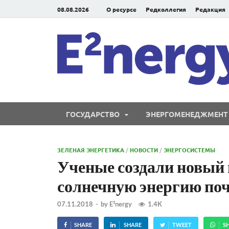
08.08.2026
О ресурсе
Редколлегия
Редакция
ГОСУДАРСТВО
ЭНЕРГОМЕНЕДЖМЕНТ
ЗЕЛЕНАЯ ЭНЕРГЕТИКА
/
НОВОСТИ
/
ЭНЕРГОСИСТЕМЫ
Ученые создали новый 
солнечную энергию поч
07.11.2018
-
by
E²nergy
1.4K
SHARE
SHARE
TWEET
S