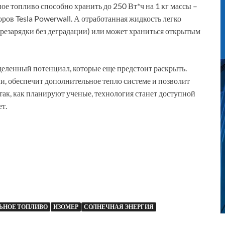
е топливо способно хранить до 250 Вт*ч на 1 кг массы –
оров Tesla Powerwall. А отработанная жидкость легко
ерезарядки без деградации) или может храниться открытым
деленный потенциал, которые еще предстоит раскрыть.
и, обеспечит дополнительное тепло системе и позволит
 так, как планируют ученые, технология станет доступной
т.
ЬНОЕ ТОПЛИВО
ИЗОМЕР
СОЛНЕЧНАЯ ЭНЕРГИЯ