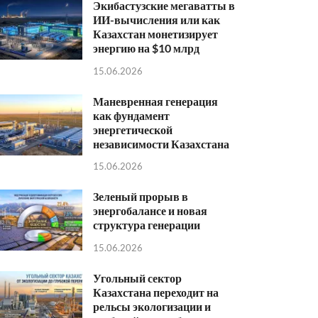
Экибастузские мегаватты в
ИИ-вычисления или как
Казахстан монетизирует
энергию на $10 млрд
15.06.2026
Маневренная генерация
как фундамент
энергетической
независимости Казахстана
15.06.2026
Зеленый прорыв в
энергобалансе и новая
структура генерации
15.06.2026
Угольный сектор
Казахстана переходит на
рельсы экологизации и