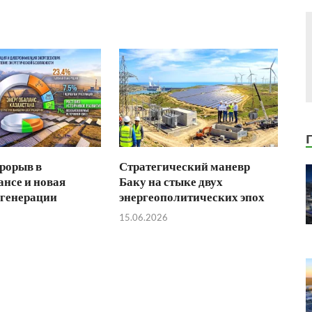
рорыв в
Стратегический маневр
ансе и новая
Баку на стыке двух
 генерации
энергеополитических эпох
15.06.2026