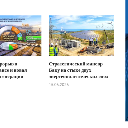
рорыв в
Стратегический маневр
ансе и новая
Баку на стыке двух
 генерации
энергеополитических эпох
15.06.2026