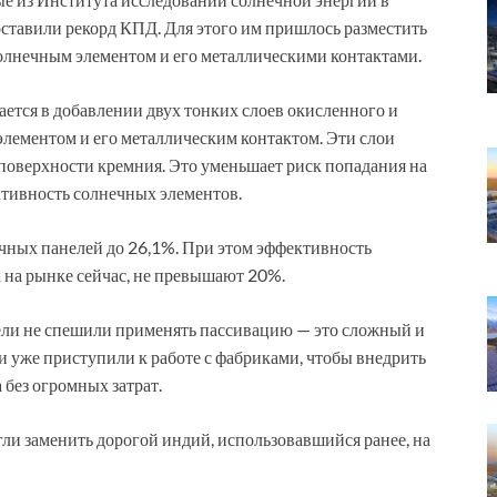
ставили рекорд КПД. Для этого им пришлось разместить
лнечным элементом и его металлическими контактами.
ается в добавлении двух тонких слоев окисленного и
лементом и его металлическим контактом. Эти слои
поверхности кремния. Это уменьшает риск попадания на
ктивность солнечных элементов.
чных панелей до 26,1%. При этом эффективность
 на рынке сейчас, не превышают 20%.
тели не спешили применять пассивацию — это сложный и
и уже приступили к работе с фабриками, чтобы внедрить
 без огромных затрат.
гли заменить дорогой индий, использовавшийся ранее, на