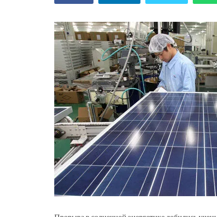
Прорыва в солнечной энергетике добились учен