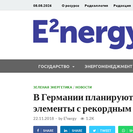
08.08.2026
О ресурсе
Редколлегия
Редакция
ГОСУДАРСТВО
ЭНЕРГОМЕНЕДЖМЕНТ
ЗЕЛЕНАЯ ЭНЕРГЕТИКА
/
НОВОСТИ
В Германии планируют
элементы с рекордны
22.11.2018
-
by
E²nergy
1.2K
SHARE
SHARE
TWEET
S