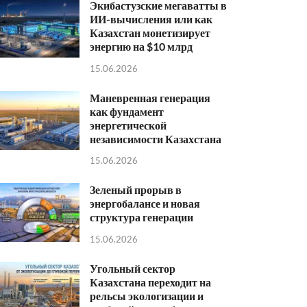
Экибастузские мегаватты в
ИИ-вычисления или как
Казахстан монетизирует
энергию на $10 млрд
15.06.2026
Маневренная генерация
как фундамент
энергетической
независимости Казахстана
15.06.2026
Зеленый прорыв в
энергобалансе и новая
структура генерации
15.06.2026
Угольный сектор
Казахстана переходит на
рельсы экологизации и