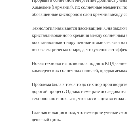
Хамельне (Германия). Их солнечные элементы по
обогащенные кислородом слои кремния между со
Технология называется пассивацией. Она заключ
кристаллизованного кремния между солнечным э
восстанавливают нарушенные атомные связи на 
него электрического заряда, что уменьшает эффе
Новая технология позволила поднять КПД солне
коммерческих солнечных панелей, предлагаемых
Проблема была в том, что до сих пор производи
дорогой процесс. Однако немецкие исследовател
технологию и показать, что пассивация возможна
Главная новация в том, что немецкие ученые смо
дешевый цинк.