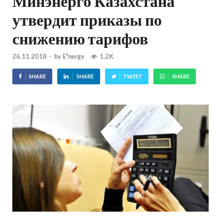
Минэнерго Казахстана
утвердит приказы по
снижению тарифов
26.11.2018
-
by
E²nergy
1.2K
SHARE
SHARE
TWEET
SHARE