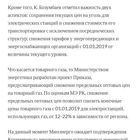
Кроме того, К. Бозумбаев отметил важность двух
аспектов: сохранения текущих цен на уголь для
электрических станций и снижения стоимости его
транспортировки с исключением посреднических
структур; снижения тарифов у энергопередающих и
энергоснабжающих организаций с 01.01.2019 от
величины текущего уровня.
Что касается товарного газа, то Министерством
энергетики разработан проект Приказа,
предусматривающий снижение предельных оптовых цен
на товарный газ. По оценкам МЭ РК, снижение
предельных оптовых цен позволит снизить конечные
цены товарного газа с 01.01.2019 для электростанций,
использующих газ, от 12-22% в зависимости от региона.
На данный момент Минэнерго ожидает подтверждения
Комитетом по регулированию естественных монополий