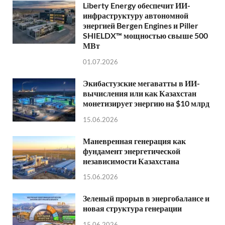
Liberty Energy обеспечит ИИ-
инфраструктуру автономной
энергией Bergen Engines и Piller
SHIELDX™ мощностью свыше 500
МВт
01.07.2026
Экибастузские мегаватты в ИИ-
вычисления или как Казахстан
монетизирует энергию на $10 млрд
15.06.2026
Маневренная генерация как
фундамент энергетической
независимости Казахстана
15.06.2026
Зеленый прорыв в энергобалансе и
новая структура генерации
15.06.2026