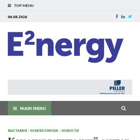
TOP MENU
06.08.2026
E
E²ner
энерг
Евраз
мира
MAIN MENU
ВЫСТАВКИ
/
EENERGY.MEDIA
/
НОВОСТИ