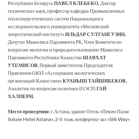
Республики Беларусь
ПАВЕЛ КЛЕБЕКО,
Доктор
технических наук, профессор кафедры Промышленных
теплоэнергетических систем Национального
исследовательского университета «Московский
энергетический институт»
ИЛЬДАР СУЛТАНГУЗИН,
Депутат Мажилиса Парламента РК, Член Комитета по
вопросам экологии и природопользованию Мажилиса
Парламента Республики Казахстан
ШАВХАТ
УТЕМИСОВ
, Первый заместитель Председателя
Правления ОЮЛ «Ассоциация экологических
организаций Казахстана»
КУАНЫШ ТАЙШИБЕКОВ,
Аналитик по вопросам политики (ОЭСР)
ГАЙ
ХАЛПЕРН.
Место проведения:
г.Астана, здание Отель «Пекин Палас
Soluxe Hotel Astana», 2-й этаж, конференц-зал «Silk Way»