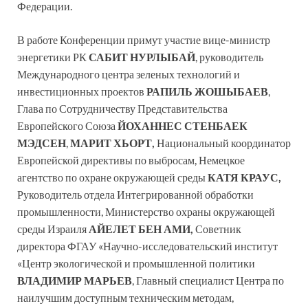
Федерации.
В работе Конференции примут участие вице-министр
энергетики РК
САБИТ НУРЛЫБАЙ
, руководитель
Международного центра зеленых технологий и
инвестиционных проектов
РАПИЛЬ ЖОШЫБАЕВ
,
Глава по Сотрудничеству Представительства
Европейского Союза
ЙОХАННЕС СТЕНБАЕК
МЭДСЕН
,
МАРИТ ХЬОРТ,
Национальный координатор
Европейской директивы по выбросам, Немецкое
агентство по охране окружающей среды
КАТЯ КРАУС,
Руководитель отдела Интегрированной обработки
промышленности, Министерство охраны окружающей
среды Израиля
АЙЕЛЕТ БЕН АМИ,
Советник
директора ФГАУ «Научно-исследовательский институт
«Центр экологической и промышленной политики
ВЛАДИМИР МАРЬЕВ
, Главный специалист Центра по
наилучшим доступным техническим методам,