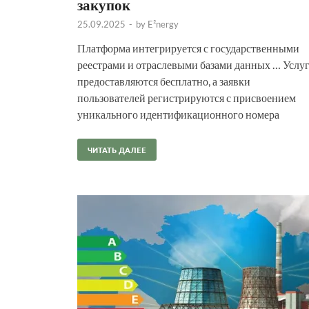
закупок
25.09.2025
-
by
E²nergy
Платформа интегрируется с государственными
реестрами и отраслевыми базами данных … Услу
предоставляются бесплатно, а заявки
пользователей регистрируются с присвоением
уникального идентификационного номера
ЧИТАТЬ ДАЛЕЕ