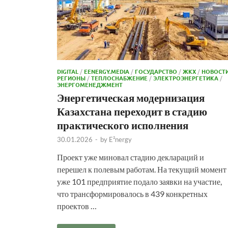
DIGITAL
/
EENERGY.MEDIA
/
ГОСУДАРСТВО
/
ЖКХ
/
НОВОСТ
РЕГИОНЫ
/
ТЕПЛОСНАБЖЕНИЕ
/
ЭЛЕКТРОЭНЕРГЕТИКА
/
ЭНЕРГОМЕНЕДЖМЕНТ
Энергетическая модернизация
Казахстана переходит в стадию
практического исполнения
30.01.2026
-
by
E²nergy
Проект уже миновал стадию деклараций и
перешел к полевым работам. На текущий момент
уже 101 предприятие подало заявки на участие,
что трансформировалось в 439 конкретных
проектов …