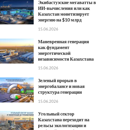
Экибастузские мегаватты в
ИИ-вычисления или как
Казахстан монетизирует
энергию на $10 млрд
15.06.2026
Маневренная генерация
как фундамент
энергетической
независимости Казахстана
15.06.2026
Зеленый прорыв в
энергобалансе и новая
структура генерации
15.06.2026
Угольный сектор
Казахстана переходит на
рельсы экологизации и