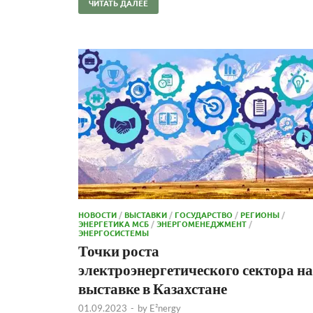
ЧИТАТЬ ДАЛЕЕ
НОВОСТИ
/
ВЫСТАВКИ
/
ГОСУДАРСТВО
/
РЕГИОНЫ
/
ЭНЕРГЕТИКА МСБ
/
ЭНЕРГОМЕНЕДЖМЕНТ
/
ЭНЕРГОСИСТЕМЫ
Точки роста
электроэнергетического сектора на
выставке в Казахстане
01.09.2023
-
by
E²nergy