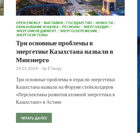
OPEN ENERGY
/
ВЫСТАВКИ
/
ГОСУДАРСТВО
/
НОВОСТИ
/
/
ОБРАЗОВАНИЕ И НАУКА
/
РЕГИОНЫ
/
ЭНЕРГОАУДИТ
/
ЭНЕРГОМЕНЕДЖМЕНТ
/
ЭНЕРГОСБЕРЕЖЕНИЕ
/
ЭНЕРГОСИСТЕМЫ
Три основные проблемы в
энергетике Казахстана назвали в
Минэнерго
29.05.2024
-
by
E²nergy
Три основные проблемы в отрасли энергетики
Казахстана назвали на Форуме стейкхолдеров
«Перспективы развития атомной энергетики в
Казахстане» в Астане
ЧИТАТЬ ДАЛЕЕ