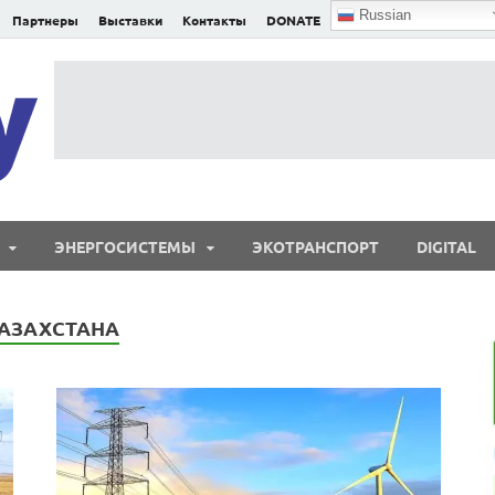
Russian
Партнеры
Выставки
Контакты
DONATE
E²nergy
E²nergy — энергетика Евразии и мира
ЭНЕРГОСИСТЕМЫ
ЭКОТРАНСПОРТ
DIGITAL
КАЗАХСТАНА