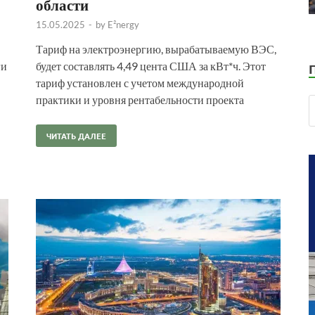
области
15.05.2025
-
by
E²nergy
Тариф на электроэнергию, вырабатываемую ВЭС,
ги
будет составлять 4,49 цента США за кВт*ч. Этот
тариф установлен с учетом международной
практики и уровня рентабельности проекта
ЧИТАТЬ ДАЛЕЕ