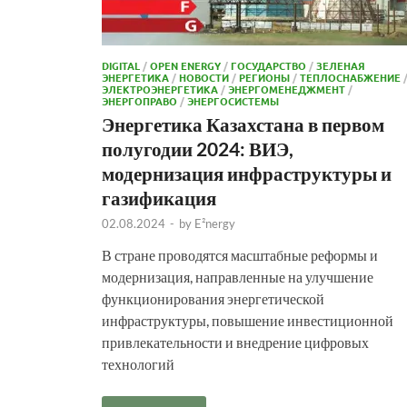
DIGITAL
/
OPEN ENERGY
/
ГОСУДАРСТВО
/
ЗЕЛЕНАЯ
ЭНЕРГЕТИКА
/
НОВОСТИ
/
РЕГИОНЫ
/
ТЕПЛОСНАБЖЕНИЕ
ЭЛЕКТРОЭНЕРГЕТИКА
/
ЭНЕРГОМЕНЕДЖМЕНТ
/
ЭНЕРГОПРАВО
/
ЭНЕРГОСИСТЕМЫ
Энергетика Казахстана в первом
полугодии 2024: ВИЭ,
модернизация инфраструктуры и
газификация
02.08.2024
-
by
E²nergy
В стране проводятся масштабные реформы и
модернизация, направленные на улучшение
функционирования энергетической
инфраструктуры, повышение инвестиционной
привлекательности и внедрение цифровых
технологий