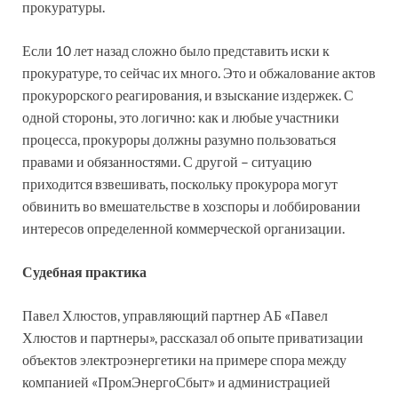
прокуратуры.
Если 10 лет назад сложно было представить иски к
прокуратуре, то сейчас их много. Это и обжалование актов
прокурорского реагирования, и взыскание издержек. С
одной стороны, это логично: как и любые участники
процесса, прокуроры должны разумно пользоваться
правами и обязанностями. С другой – ситуацию
приходится взвешивать, поскольку прокурора могут
обвинить во вмешательстве в хозспоры и лоббировании
интересов определенной коммерческой организации.
Судебная практика
Павел Хлюстов, управляющий партнер АБ «Павел
Хлюстов и партнеры», рассказал об опыте приватизации
объектов электроэнергетики на примере спора между
компанией «ПромЭнергоСбыт» и администрацией