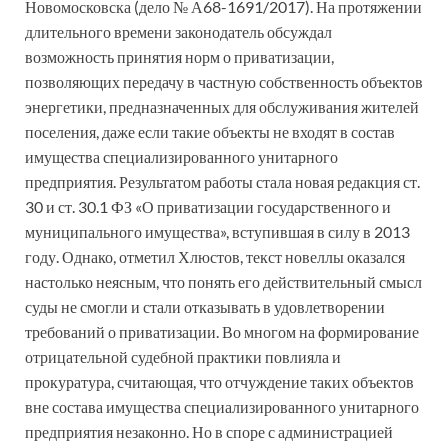
Новомосковска (дело № А68-1691/2017). На протяжении
длительного времени законодатель обсуждал
возможность принятия норм о приватизации,
позволяющих передачу в частную собственность объектов
энергетики, предназначенных для обслуживания жителей
поселения, даже если такие объекты не входят в состав
имущества специализированного унитарного
предприятия. Результатом работы стала новая редакция ст.
30 и ст. 30.1 ФЗ «О приватизации государственного и
муниципального имущества», вступившая в силу в 2013
году. Однако, отметил Хлюстов, текст новеллы оказался
настолько неясным, что понять его действительный смысл
суды не смогли и стали отказывать в удовлетворении
требований о приватизации. Во многом на формирование
отрицательной судебной практики повлияла и
прокуратура, считающая, что отчуждение таких объектов
вне состава имущества специализированного унитарного
предприятия незаконно. Но в споре с администрацией