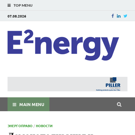
TOP MENU
07.08.2026
E
E²ner
энерг
Евраз
мира
MAIN MENU
ЭНЕРГОПРАВО
/
НОВОСТИ