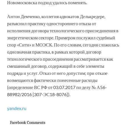
Новомосковска подход удалось поменять.
Антон Демченко, коллегия адвокатов Делькредере,
разъяснил практику одностороннего отказа от
исполнения договора технологического присоединения в
энергетическом секторе. Примером послужил судебный
спор «Сити» и МОЭСК. По его словам, сегодня сложилась
однозначная практика, в рамках которой договор
технологического присоединения рассматривается как
смешанный договор, содержащий в себе элементы
подряда и услуг. Отказ от него допустим; при отказе
возмещаются фактически понесенные расходы
(определение ВС РФ от 03.07.2017 по делу № А56-
88982/2016 [307-ЭС18-8076]).
yandex.ru
Facebook Comments