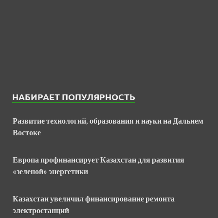
НАБИРАЕТ ПОПУЛЯРНОСТЬ
Развитие технологий, образования и науки на Дальнем
Востоке
Европа профинансирует Казахстан для развития
«зеленой» энергетики
Казахстан увеличил финансирование ремонта
электростанций