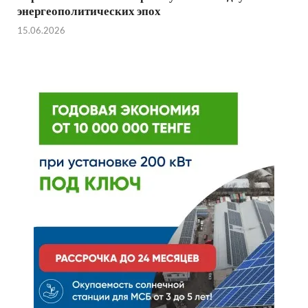
энергеополитических эпох
15.06.2026