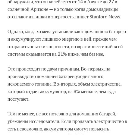
обнаружили, что он колеблется от 14 в Аляске до 27 в
солнечной Аризоне — но только когда домовладельцы
отсылают излишки в энергосеть, пишет Stanford News.
Однако, когда хозяева устанавливают домашнюю батарею
и аккумулируют лишнюю энергию в ней, прежде чем
отправить остатки энергосети, возврат инвестиций всей
системы оказывается на 21% ниже, чем без нее.
Это происходит по двум причинам. Во-первых, на
производство домашней батареи уходит много
ископаемого топлива. Во-вторых, объем электричества,
который отдает аккумулятор, на 8% меньше, чем туда
поступает.
Тем не менее, не все потеряно для домашних батарей,
убеждены исследователи. Если продавать электричество в
сеть невозможно, аккумуляторы смогут повысить