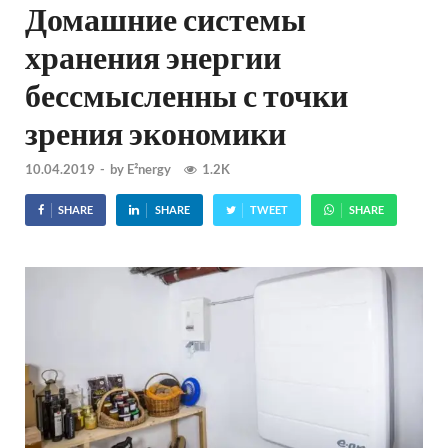
Домашние системы
хранения энергии
бессмысленны с точки
зрения экономики
10.04.2019
-
by
E²nergy
1.2K
SHARE
SHARE
TWEET
SHARE