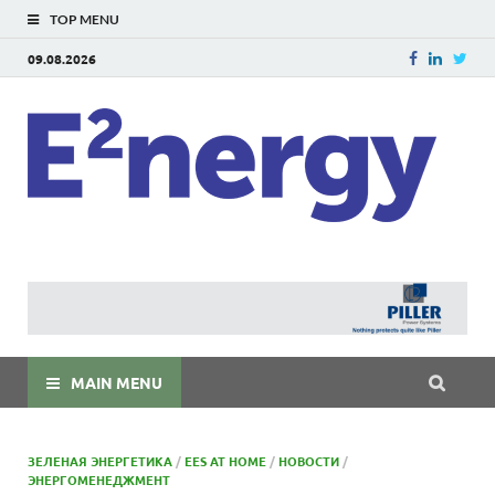
TOP MENU
09.08.2026
E
E²ner
энерг
Евраз
мира
MAIN MENU
ЗЕЛЕНАЯ ЭНЕРГЕТИКА
/
EES AT HOME
/
НОВОСТИ
/
ЭНЕРГОМЕНЕДЖМЕНТ