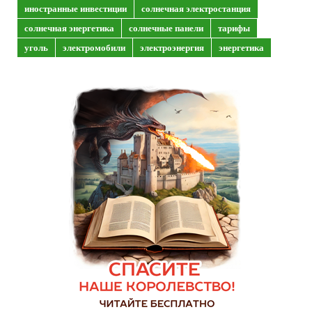
иностранные инвестиции
солнечная электростанция
солнечная энергетика
солнечные панели
тарифы
уголь
электромобили
электроэнергия
энергетика