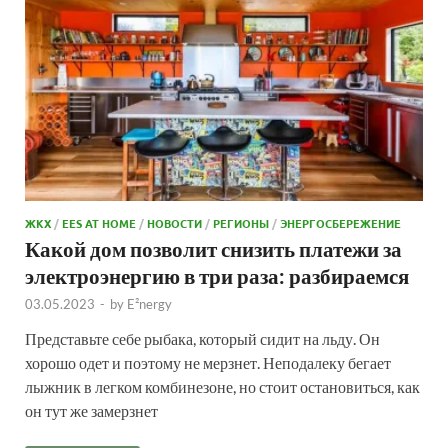
ЖКХ
/
EES AT HOME
/
НОВОСТИ
/
РЕГИОНЫ
/
ЭНЕРГОСБЕРЕЖЕНИЕ
Какой дом позволит снизить платежи за
электроэнергию в три раза: разбираемся
03.05.2023
-
by
E²nergy
Представьте себе рыбака, который сидит на льду. Он
хорошо одет и поэтому не мерзнет. Неподалеку бегает
лыжник в легком комбинезоне, но стоит остановиться, как
он тут же замерзнет