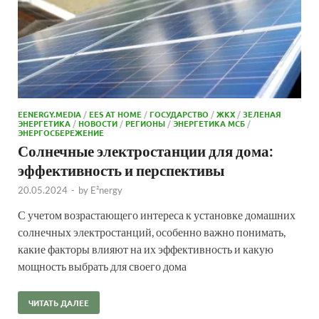
EENERGY.MEDIA
/
EES AT HOME
/
ГОСУДАРСТВО
/
ЖКХ
/
ЗЕЛЕНАЯ
ЭНЕРГЕТИКА
/
НОВОСТИ
/
РЕГИОНЫ
/
ЭНЕРГЕТИКА МСБ
/
ЭНЕРГОСБЕРЕЖЕНИЕ
Солнечные электростанции для дома:
эффективность и перспективы
20.05.2024
-
by
E²nergy
С учетом возрастающего интереса к установке домашних
солнечных электростанций, особенно важно понимать,
какие факторы влияют на их эффективность и какую
мощность выбрать для своего дома
ЧИТАТЬ ДАЛЕЕ