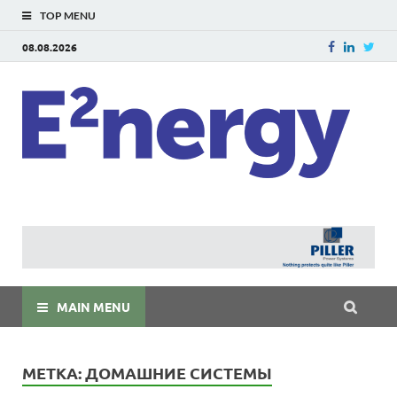
TOP MENU
08.08.2026
E
E²ner
энерг
Евраз
мира
MAIN MENU
МЕТКА:
ДОМАШНИЕ СИСТЕМЫ