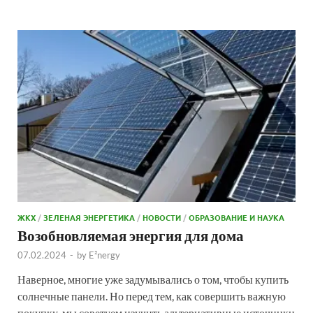
ЖКХ
/
ЗЕЛЕНАЯ ЭНЕРГЕТИКА
/
НОВОСТИ
/
ОБРАЗОВАНИЕ И НАУКА
Возобновляемая энергия для дома
07.02.2024
-
by
E²nergy
Наверное, многие уже задумывались о том, чтобы купить
солнечные панели. Но перед тем, как совершить важную
покупку, мы советуем изучить альтернативные источники