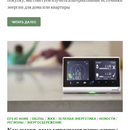
энергии для дома или квартиры
ЧИТАТЬ ДАЛЕЕ
EES AT HOME
/
DIGITAL
/
ЖКХ
/
ЗЕЛЕНАЯ ЭНЕРГЕТИКА
/
НОВОСТИ
/
РЕГИОНЫ
/
ЭНЕРГОСБЕРЕЖЕНИЕ
Как смарт-дома упрощают нашу жизнь: