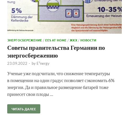
ЭНЕРГОСБЕРЕЖЕНИЕ
/
EES AT HOME
/
ЖКХ
/
НОВОСТИ
Советы правительства Германии по
энергосбережению
23.09.2022
-
by
E²nergy
Ученые уже подсчитали, что снижение температуры
в помещении на один градус позволяет сэкономить 6%
энергии. Да и правильное размещение батарей тоже
принесет свои плоды …
ЧИТАТЬ ДАЛЕЕ