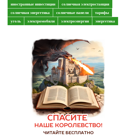
иностранные инвестиции
солнечная электростанция
солнечная энергетика
солнечные панели
тарифы
уголь
электромобили
электроэнергия
энергетика