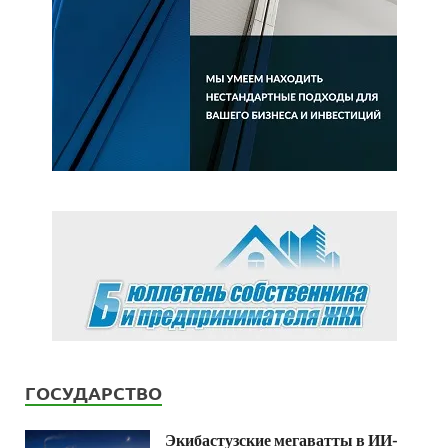
ГОСУДАРСТВО
Экибастузские мегаватты в ИИ-