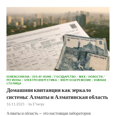
EENERGY.MEDIA
/
EES AT HOME
/
ГОСУДАРСТВО
/
ЖКХ
/
НОВОСТИ
/
РЕГИОНЫ
/
ЭЛЕКТРОЭНЕРГЕТИКА
/
ЭНЕРГОСБЕРЕЖЕНИЕ
/
ЮЖНАЯ
СТОЛИЦА
Домашняя квитанция как зеркало
системы: Алматы и Алматинская область
16.11.2025
-
by
E²nergy
Алматы и область — это настоящая лаборатория