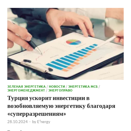
ЗЕЛЕНАЯ ЭНЕРГЕТИКА
/
НОВОСТИ
/
ЭНЕРГЕТИКА МСБ
/
ЭНЕРГОМЕНЕДЖМЕНТ
/
ЭНЕРГОПРАВО
Турция ускорит инвестиции в
возобновляемую энергетику благодаря
«суперразрешениям»
28.10.2024
-
by
E²nergy