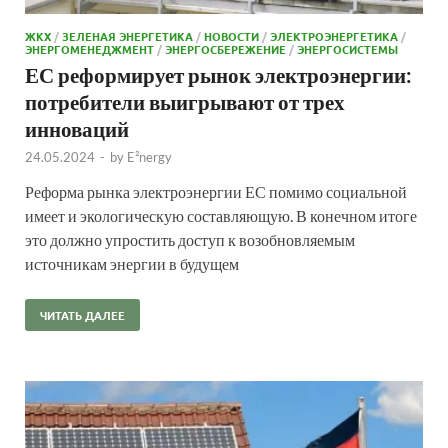
ЖКХ
/
ЗЕЛЕНАЯ ЭНЕРГЕТИКА
/
НОВОСТИ
/
ЭЛЕКТРОЭНЕРГЕТИКА
/
ЭНЕРГОМЕНЕДЖМЕНТ
/
ЭНЕРГОСБЕРЕЖЕНИЕ
/
ЭНЕРГОСИСТЕМЫ
ЕС реформирует рынок электроэнергии:
потребители выигрывают от трех
инноваций
24.05.2024
-
by
E²nergy
Реформа рынка электроэнергии ЕС помимо социальной
имеет и экологическую составляющую. В конечном итоге
это должно упростить доступ к возобновляемым
источникам энергии в будущем
ЧИТАТЬ ДАЛЕЕ