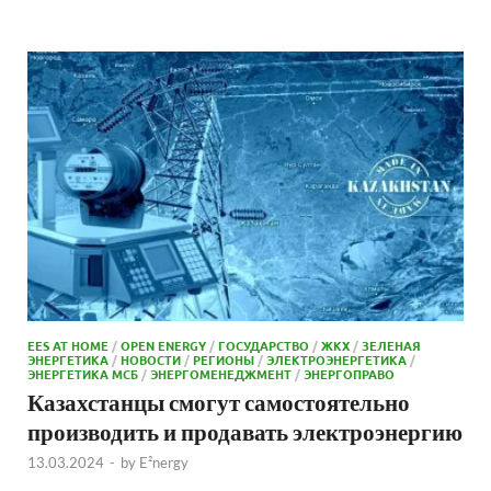
EES AT HOME
/
OPEN ENERGY
/
ГОСУДАРСТВО
/
ЖКХ
/
ЗЕЛЕНАЯ
ЭНЕРГЕТИКА
/
НОВОСТИ
/
РЕГИОНЫ
/
ЭЛЕКТРОЭНЕРГЕТИКА
/
ЭНЕРГЕТИКА МСБ
/
ЭНЕРГОМЕНЕДЖМЕНТ
/
ЭНЕРГОПРАВО
Казахстанцы смогут самостоятельно
производить и продавать электроэнергию
13.03.2024
-
by
E²nergy