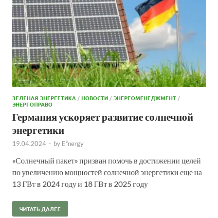
ЗЕЛЕНАЯ ЭНЕРГЕТИКА
/
НОВОСТИ
/
ЭНЕРГОМЕНЕДЖМЕНТ
/
ЭНЕРГОПРАВО
Германия ускоряет развитие солнечной
энергетики
19.04.2024
-
by
E²nergy
«Солнечный пакет» призван помочь в достижении целей
по увеличению мощностей солнечной энергетики еще на
13 ГВт в 2024 году и 18 ГВт в 2025 году
ЧИТАТЬ ДАЛЕЕ