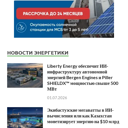
НОВОСТИ ЭНЕРГЕТИКИ
Liberty Energy обеспечит ИИ-
инфраструктуру автономной
энергией Bergen Engines и Piller
SHIELDX™ мощностью свыше 500
МВт
01.07.2026
Экибастузские мегаватты в ИИ-
вычисления или как Казахстан
монетизирует энергию на $10 млрд